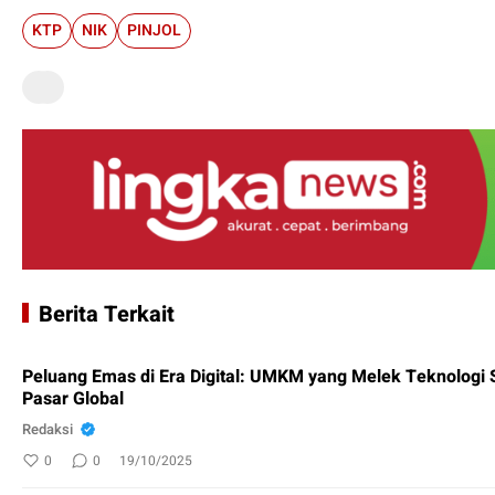
KTP
NIK
PINJOL
Berita Terkait
Peluang Emas di Era Digital: UMKM yang Melek Teknologi S
Pasar Global
Redaksi
0
0
19/10/2025