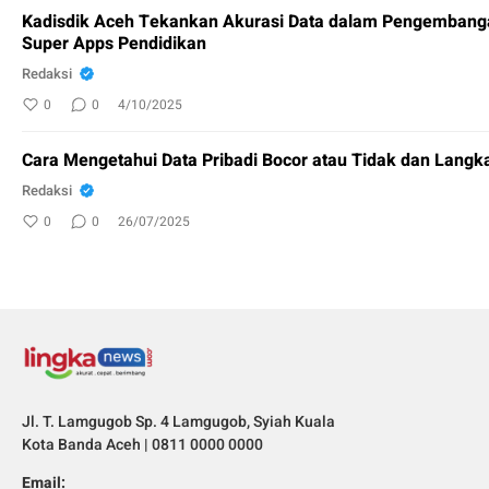
Kadisdik Aceh Tekankan Akurasi Data dalam Pengembanga
Super Apps Pendidikan
Redaksi
0
0
4/10/2025
Cara Mengetahui Data Pribadi Bocor atau Tidak dan Lang
Redaksi
0
0
26/07/2025
Jl. T. Lamgugob Sp. 4 Lamgugob, Syiah Kuala
Kota Banda Aceh | 0811 0000 0000
Email: