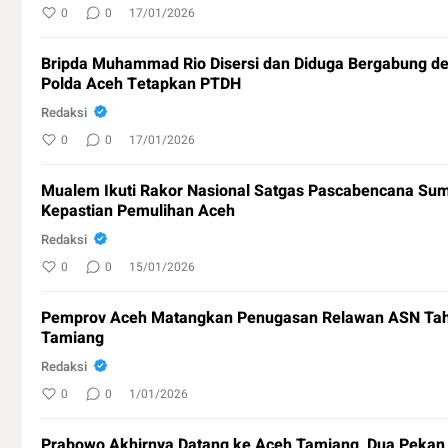
0
0
17/01/2026
Bripda Muhammad Rio Disersi dan Diduga Bergabung den
Polda Aceh Tetapkan PTDH
Redaksi
0
0
17/01/2026
Mualem Ikuti Rakor Nasional Satgas Pascabencana Sum
Kepastian Pemulihan Aceh
Redaksi
0
0
15/01/2026
Pemprov Aceh Matangkan Penugasan Relawan ASN Tah
Tamiang
Redaksi
0
0
1/01/2026
Prabowo Akhirnya Datang ke Aceh Tamiang, Dua Pekan 