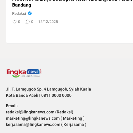
Bandang
Redaksi
0
0
12/12/2025
Jl. T. Lamgugob Sp. 4 Lamgugob, Syiah Kuala
Kota Banda Aceh | 0811 0000 0000
Email:
redaksi@lingkanews.com (Redaksi)
marketing@lingkanews.com ( Marketing )
kerjasama@lingkanews.com ( Kerjasama )