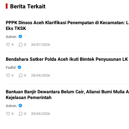
Berita Terkait
PPPK Dinsos Aceh Klarifikasi Penempatan di Kecamatan: 
Eks TKSK
Admin
4
0
26/07/2026
Bendahara Satker Polda Aceh Ikuti Bimtek Penyusunan L
Fadhil
0
0
28/04/2026
Bantuan Banjir Dewantara Belum Cair, Aliansi Bumi Mulia 
Kejelasan Pemerintah
Admin
0
0
20/04/2026