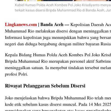
Kabid Humas Polda Aceh Kombes Pol Joko Krisdiyanto menya
terkait kasus disersi Bripda Muhammad Rio di Banda Aceh, Ju
Lingkanews.com
| Banda Aceh —
Kepolisian Daerah Ac
Muhammad Rio melakukan disersi dengan meninggalkan tu
Informasi kepolisian juga menunjukkan bahwa yang bersang
negeri dan diduga bergabung dengan militer bayaran Rusia
Kepala Bidang Humas Polda Aceh Kombes Pol Joko Kris
Bripda Muhammad Rio merupakan personel aktif Satbrim
meninggalkan satuan. Ia menyebut tindakan tersebut melang
profesi Polri.
Riwayat Pelanggaran Sebelum Disersi
Joko menjelaskan bahwa Bripda Muhammad Rio telah memi
kode etik sebelum kasus disersi muncul. Pada 14 Mei 2025
menyidangkan yang bersangkutan atas kasus perselingkuha