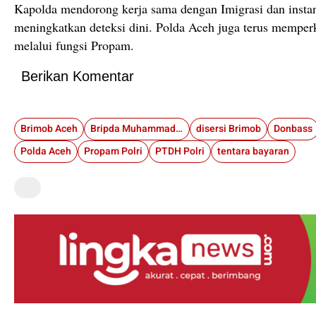
Kapolda mendorong kerja sama dengan Imigrasi dan instans
meningkatkan deteksi dini. Polda Aceh juga terus memper
melalui fungsi Propam.
Berikan Komentar
Brimob Aceh
Bripda Muhammad Rio
disersi Brimob
Donbass
Polda Aceh
Propam Polri
PTDH Polri
tentara bayaran