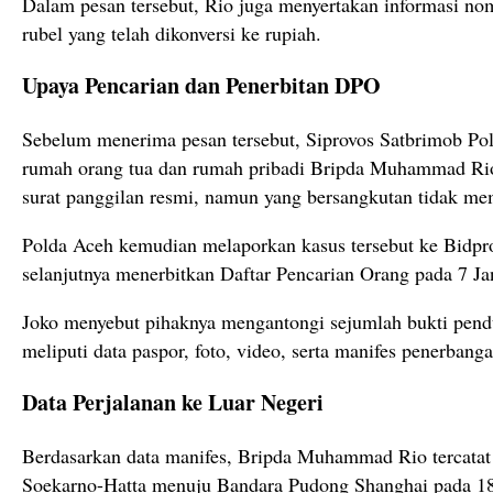
Dalam pesan tersebut, Rio juga menyertakan informasi no
rubel yang telah dikonversi ke rupiah.
Upaya Pencarian dan Penerbitan DPO
Sebelum menerima pesan tersebut, Siprovos Satbrimob Po
rumah orang tua dan rumah pribadi Bripda Muhammad Rio
surat panggilan resmi, namun yang bersangkutan tidak me
Polda Aceh kemudian melaporkan kasus tersebut ke Bidp
selanjutnya menerbitkan Daftar Pencarian Orang pada 7 Ja
Joko menyebut pihaknya mengantongi sejumlah bukti pend
meliputi data paspor, foto, video, serta manifes penerbanga
Data Perjalanan ke Luar Negeri
Berdasarkan data manifes, Bripda Muhammad Rio tercatat 
Soekarno-Hatta menuju Bandara Pudong Shanghai pada 1