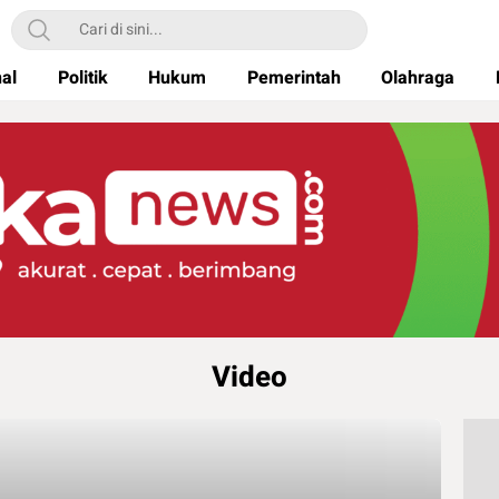
nal
Politik
Hukum
Pemerintah
Olahraga
Video