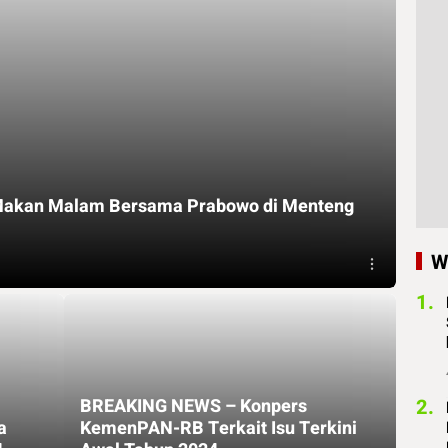
i Makan Malam Bersama Prabowo di Menteng
W
1.
BREAKING NEWS – Konpers
2.
a
KemenPAN-RB Terkait Isu Terkini