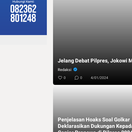
Jelang Debat Pilpres, Jokow
Redaksi
0
0
4/01/2024
Penjelasan Hoaks Soal Golkar
Deklarasikan Dukungan Kepad