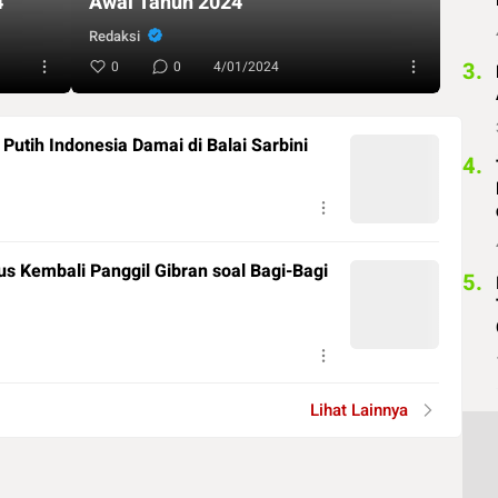
4
Awal Tahun 2024
Redaksi
3.
0
0
4/01/2024
 Putih Indonesia Damai di Balai Sarbini
4.
 Kembali Panggil Gibran soal Bagi-Bagi
5.
Lihat Lainnya