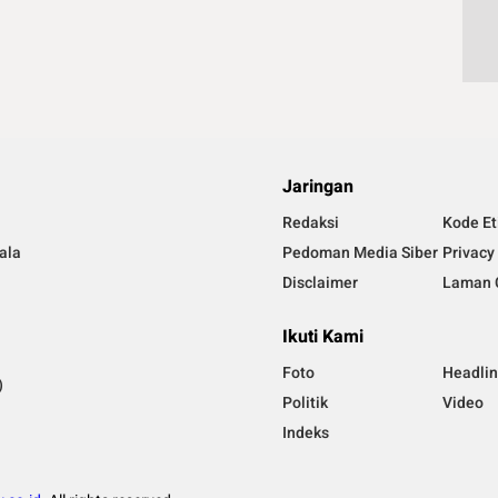
Jaringan
Redaksi
Kode Et
ala
Pedoman Media Siber
Privacy
Disclaimer
Laman 
Ikuti Kami
Foto
Headli
)
Politik
Video
Indeks