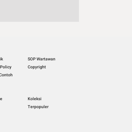
ik
SOP Wartawan
 Policy
Copyright
Contoh
ne
Koleksi
Terpopuler