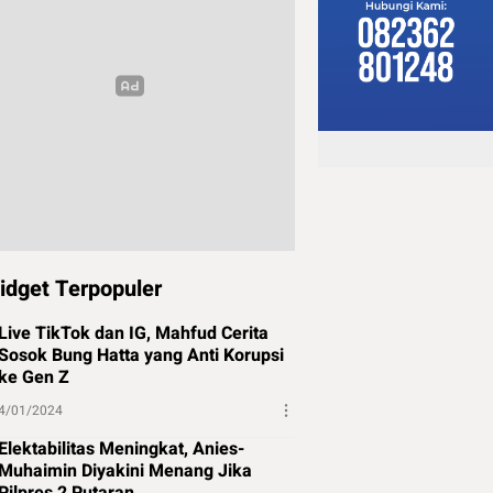
idget Terpopuler
Live TikTok dan IG, Mahfud Cerita
Sosok Bung Hatta yang Anti Korupsi
ke Gen Z
4/01/2024
Elektabilitas Meningkat, Anies-
Muhaimin Diyakini Menang Jika