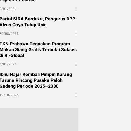
Pilpres 2 Putaran
4/01/2024
Partai SIRA Berduka, Pengurus DPP
Alwin Gayo Tutup Usia
30/08/2025
TKN Prabowo Tegaskan Program
Makan Siang Gratis Terbukti Sukses
di RI-Global
4/01/2024
Ibnu Hajar Kembali Pimpin Karang
Taruna Rincong Pusaka Paloh
Gadeng Periode 2025–2030
19/10/2025