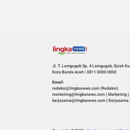
Jl. T. Lamgugob Sp. 4 Lamgugob, Syiah Ku
Kota Banda Aceh | 0811 0000 0000
Email:
redaksi@lingkanews.com (Redaksi)
marketing@lingkanews.com ( Marketing )
kerjasama@lingkanews.com ( Kerjasama 