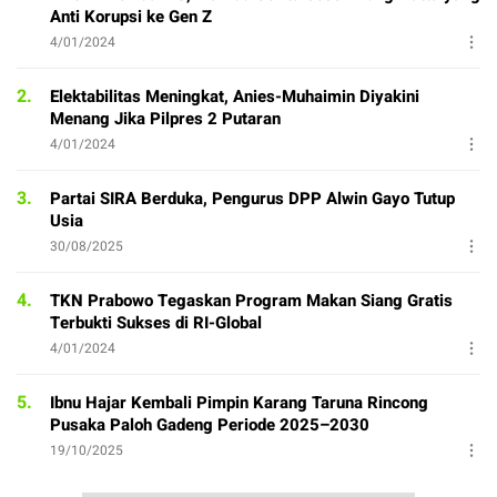
Anti Korupsi ke Gen Z
4/01/2024
2.
Elektabilitas Meningkat, Anies-Muhaimin Diyakini
Menang Jika Pilpres 2 Putaran
4/01/2024
3.
Partai SIRA Berduka, Pengurus DPP Alwin Gayo Tutup
Usia
30/08/2025
4.
TKN Prabowo Tegaskan Program Makan Siang Gratis
Terbukti Sukses di RI-Global
4/01/2024
5.
Ibnu Hajar Kembali Pimpin Karang Taruna Rincong
Pusaka Paloh Gadeng Periode 2025–2030
19/10/2025