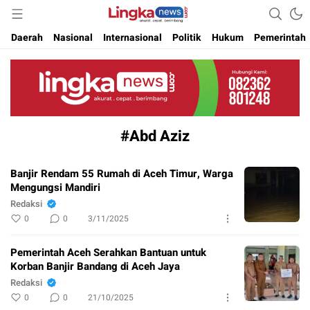
Akurat. Cepat & Berimbang
Lingkanews
Daerah
Nasional
Internasional
Politik
Hukum
Pemerintah
#Abd Aziz
Banjir Rendam 55 Rumah di Aceh Timur, Warga
Mengungsi Mandiri
Redaksi
0
0
3/11/2025
Pemerintah Aceh Serahkan Bantuan untuk
Korban Banjir Bandang di Aceh Jaya
Redaksi
0
0
21/10/2025