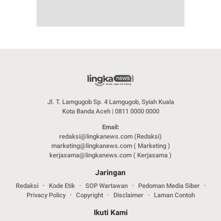
Jl. T. Lamgugob Sp. 4 Lamgugob, Syiah Kuala
Kota Banda Aceh | 0811 0000 0000
Email:
redaksi@lingkanews.com (Redaksi)
marketing@lingkanews.com ( Marketing )
kerjasama@lingkanews.com ( Kerjasama )
Jaringan
Redaksi
Kode Etik
SOP Wartawan
Pedoman Media Siber
Privacy Policy
Copyright
Disclaimer
Laman Contoh
Ikuti Kami