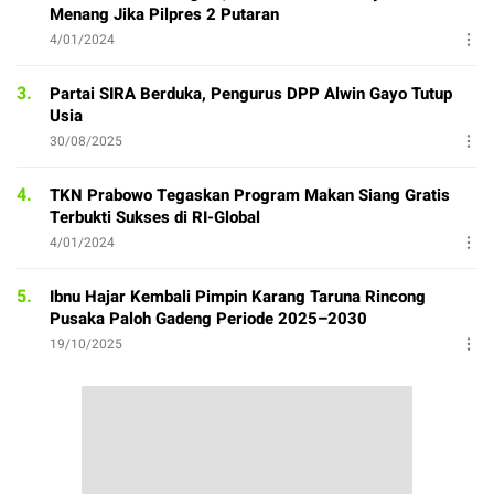
Menang Jika Pilpres 2 Putaran
4/01/2024
3.
Partai SIRA Berduka, Pengurus DPP Alwin Gayo Tutup
Usia
30/08/2025
4.
TKN Prabowo Tegaskan Program Makan Siang Gratis
Terbukti Sukses di RI-Global
4/01/2024
5.
Ibnu Hajar Kembali Pimpin Karang Taruna Rincong
Pusaka Paloh Gadeng Periode 2025–2030
19/10/2025