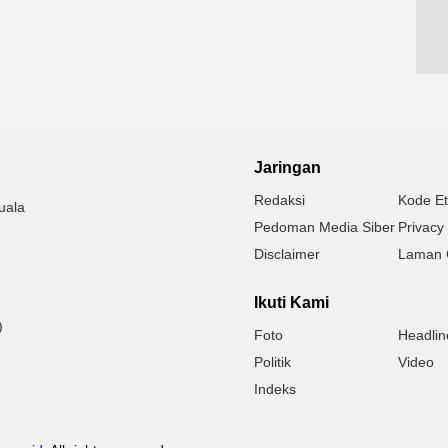
Jaringan
Redaksi
Kode Et
uala
Pedoman Media Siber
Privacy 
Disclaimer
Laman 
Ikuti Kami
)
Foto
Headlin
Politik
Video
Indeks