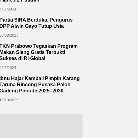
4/01/2024
Partai SIRA Berduka, Pengurus
DPP Alwin Gayo Tutup Usia
30/08/2025
TKN Prabowo Tegaskan Program
Makan Siang Gratis Terbukti
Sukses di RI-Global
4/01/2024
Ibnu Hajar Kembali Pimpin Karang
Taruna Rincong Pusaka Paloh
Gadeng Periode 2025–2030
19/10/2025