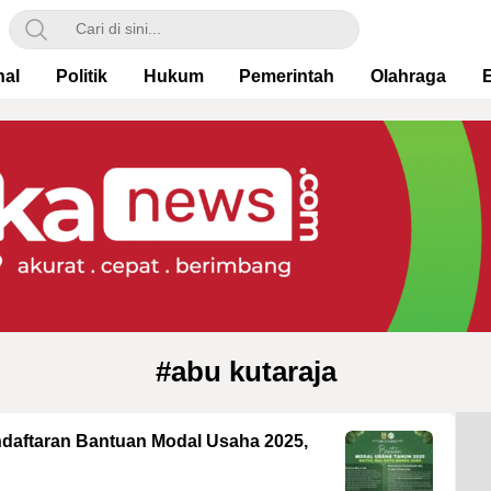
nal
Politik
Hukum
Pemerintah
Olahraga
#abu kutaraja
ndaftaran Bantuan Modal Usaha 2025,