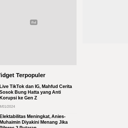
idget Terpopuler
Live TikTok dan IG, Mahfud Cerita
Sosok Bung Hatta yang Anti
Korupsi ke Gen Z
4/01/2024
Elektabilitas Meningkat, Anies-
Muhaimin Diyakini Menang Jika
Pilpres 2 Putaran