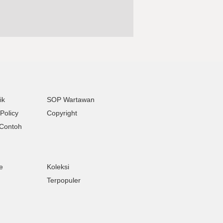
ik
SOP Wartawan
Policy
Copyright
Contoh
e
Koleksi
Terpopuler