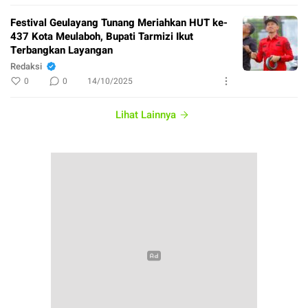
Festival Geulayang Tunang Meriahkan HUT ke-
437 Kota Meulaboh, Bupati Tarmizi Ikut
Terbangkan Layangan
Redaksi
0
0
14/10/2025
Lihat Lainnya