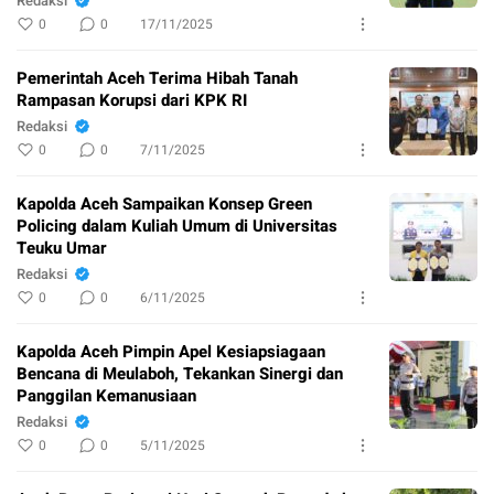
Redaksi
0
0
17/11/2025
Pemerintah Aceh Terima Hibah Tanah
Rampasan Korupsi dari KPK RI
Redaksi
0
0
7/11/2025
Kapolda Aceh Sampaikan Konsep Green
Policing dalam Kuliah Umum di Universitas
Teuku Umar
Redaksi
0
0
6/11/2025
Kapolda Aceh Pimpin Apel Kesiapsiagaan
Bencana di Meulaboh, Tekankan Sinergi dan
Panggilan Kemanusiaan
Redaksi
0
0
5/11/2025