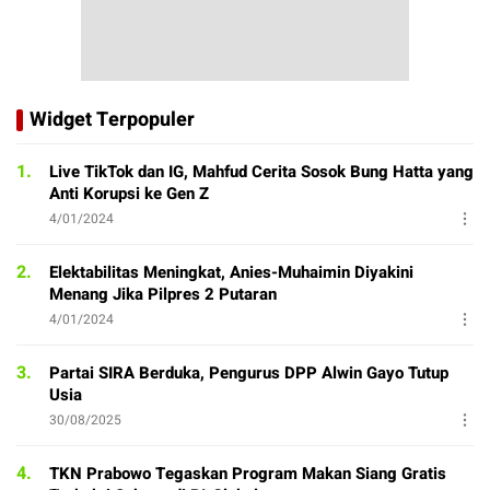
Widget Terpopuler
1.
Live TikTok dan IG, Mahfud Cerita Sosok Bung Hatta yang
Anti Korupsi ke Gen Z
4/01/2024
2.
Elektabilitas Meningkat, Anies-Muhaimin Diyakini
Menang Jika Pilpres 2 Putaran
4/01/2024
3.
Partai SIRA Berduka, Pengurus DPP Alwin Gayo Tutup
Usia
30/08/2025
4.
TKN Prabowo Tegaskan Program Makan Siang Gratis