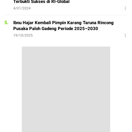
Terbukti Sukses di RI-Global
4/01/2024
5.
Ibnu Hajar Kembali Pimpin Karang Taruna Rincong
Pusaka Paloh Gadeng Periode 2025–2030
19/10/2025