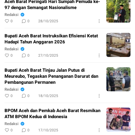
Aceh Barat Peringati Hari Sumpah Pemuda ke-
97 dengan Semangat Nasionalisme
Redaksi
0
0
28/10/2025
Bupati Aceh Barat Instruksikan Efisiensi Ketat
Hadapi Tahun Anggaran 2026
Redaksi
0
0
27/10/2025
Bupati Aceh Barat Tinjau Jalan Putus di
Meureubo, Tegaskan Penanganan Darurat dan
Pembangunan Permanen
Redaksi
0
0
18/10/2025
BPOM Aceh dan Pemkab Aceh Barat Resmikan
ATM BPOM Kedua di Indonesia
Redaksi
0
0
17/10/2025