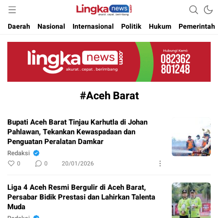
Akurat. Cepat & Berimbang
Lingkanews
Daerah
Nasional
Internasional
Politik
Hukum
Pemerintah
#Aceh Barat
Bupati Aceh Barat Tinjau Karhutla di Johan
Pahlawan, Tekankan Kewaspadaan dan
Penguatan Peralatan Damkar
Redaksi
0
0
20/01/2026
Liga 4 Aceh Resmi Bergulir di Aceh Barat,
Persabar Bidik Prestasi dan Lahirkan Talenta
Muda