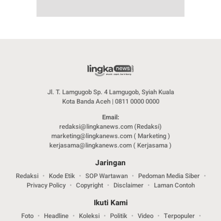
Jl. T. Lamgugob Sp. 4 Lamgugob, Syiah Kuala
Kota Banda Aceh | 0811 0000 0000
Email:
redaksi@lingkanews.com (Redaksi)
marketing@lingkanews.com ( Marketing )
kerjasama@lingkanews.com ( Kerjasama )
Jaringan
Redaksi
Kode Etik
SOP Wartawan
Pedoman Media Siber
Privacy Policy
Copyright
Disclaimer
Laman Contoh
Ikuti Kami
Foto
Headline
Koleksi
Politik
Video
Terpopuler