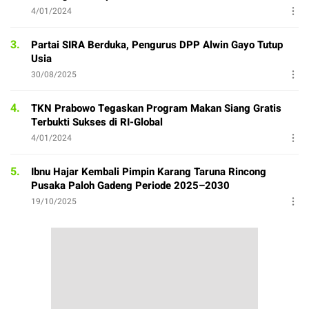
4/01/2024
3.
Partai SIRA Berduka, Pengurus DPP Alwin Gayo Tutup
Usia
30/08/2025
4.
TKN Prabowo Tegaskan Program Makan Siang Gratis
Terbukti Sukses di RI-Global
4/01/2024
5.
Ibnu Hajar Kembali Pimpin Karang Taruna Rincong
Pusaka Paloh Gadeng Periode 2025–2030
19/10/2025