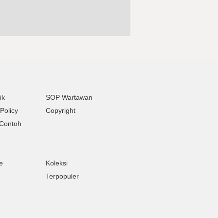
ik
SOP Wartawan
Policy
Copyright
Contoh
e
Koleksi
Terpopuler