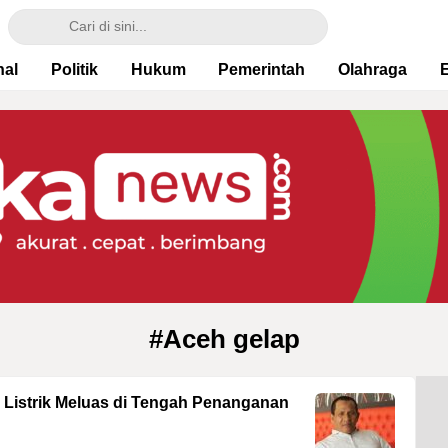
nal
Politik
Hukum
Pemerintah
Olahraga
#Aceh gelap
Listrik Meluas di Tengah Penanganan