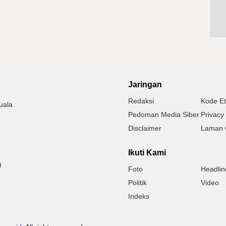
Jaringan
Redaksi
Kode Et
uala
Pedoman Media Siber
Privacy 
Disclaimer
Laman 
Ikuti Kami
)
Foto
Headlin
Politik
Video
Indeks