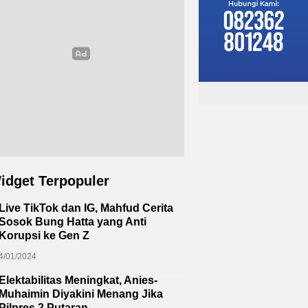
idget Terpopuler
Live TikTok dan IG, Mahfud Cerita
Sosok Bung Hatta yang Anti
Korupsi ke Gen Z
4/01/2024
Elektabilitas Meningkat, Anies-
Muhaimin Diyakini Menang Jika
Pilpres 2 Putaran