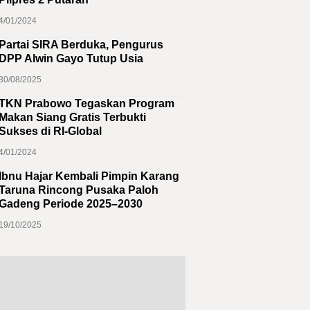
4/01/2024
Partai SIRA Berduka, Pengurus
DPP Alwin Gayo Tutup Usia
30/08/2025
TKN Prabowo Tegaskan Program
Makan Siang Gratis Terbukti
Sukses di RI-Global
4/01/2024
Ibnu Hajar Kembali Pimpin Karang
Taruna Rincong Pusaka Paloh
Gadeng Periode 2025–2030
19/10/2025