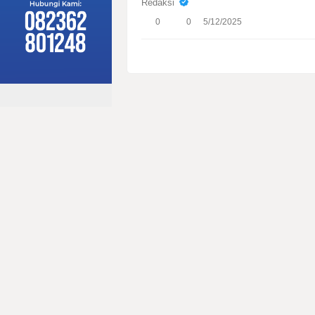
Redaksi
0
0
5/12/2025