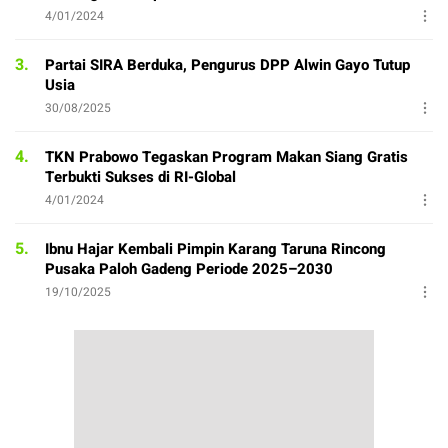
4/01/2024
3.
Partai SIRA Berduka, Pengurus DPP Alwin Gayo Tutup
Usia
30/08/2025
4.
TKN Prabowo Tegaskan Program Makan Siang Gratis
Terbukti Sukses di RI-Global
4/01/2024
5.
Ibnu Hajar Kembali Pimpin Karang Taruna Rincong
Pusaka Paloh Gadeng Periode 2025–2030
19/10/2025