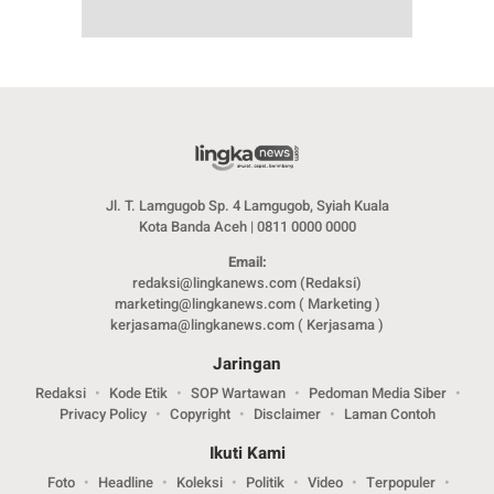
Jl. T. Lamgugob Sp. 4 Lamgugob, Syiah Kuala
Kota Banda Aceh | 0811 0000 0000
Email:
redaksi@lingkanews.com (Redaksi)
marketing@lingkanews.com ( Marketing )
kerjasama@lingkanews.com ( Kerjasama )
Jaringan
Redaksi
Kode Etik
SOP Wartawan
Pedoman Media Siber
Privacy Policy
Copyright
Disclaimer
Laman Contoh
Ikuti Kami
Foto
Headline
Koleksi
Politik
Video
Terpopuler