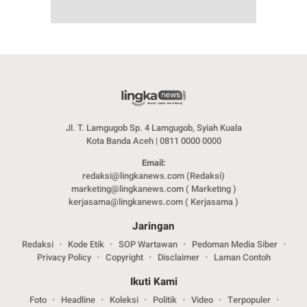
Jl. T. Lamgugob Sp. 4 Lamgugob, Syiah Kuala
Kota Banda Aceh | 0811 0000 0000
Email:
redaksi@lingkanews.com (Redaksi)
marketing@lingkanews.com ( Marketing )
kerjasama@lingkanews.com ( Kerjasama )
Jaringan
Redaksi
Kode Etik
SOP Wartawan
Pedoman Media Siber
Privacy Policy
Copyright
Disclaimer
Laman Contoh
Ikuti Kami
Foto
Headline
Koleksi
Politik
Video
Terpopuler