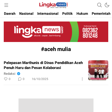
Akurat. Cepat & Berimbang
Lingkanews
Daerah
Nasional
Internasional
Politik
Hukum
Pemerintah
#aceh mulia
Pelepasan Marthunis di Dinas Pendidikan Aceh
Penuh Haru dan Pesan Kolaborasi
Redaksi
0
0
16/10/2025