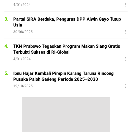
4/01/2024
3.
Partai SIRA Berduka, Pengurus DPP Alwin Gayo Tutup
Usia
30/08/2025
4.
TKN Prabowo Tegaskan Program Makan Siang Gratis
Terbukti Sukses di RI-Global
4/01/2024
5.
Ibnu Hajar Kembali Pimpin Karang Taruna Rincong
Pusaka Paloh Gadeng Periode 2025–2030
19/10/2025