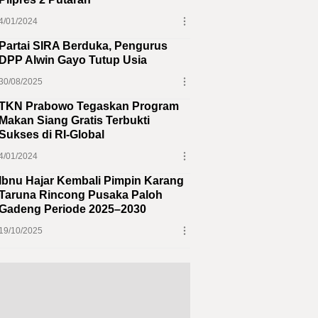
4/01/2024
Partai SIRA Berduka, Pengurus
DPP Alwin Gayo Tutup Usia
30/08/2025
TKN Prabowo Tegaskan Program
Makan Siang Gratis Terbukti
Sukses di RI-Global
4/01/2024
Ibnu Hajar Kembali Pimpin Karang
Taruna Rincong Pusaka Paloh
Gadeng Periode 2025–2030
19/10/2025