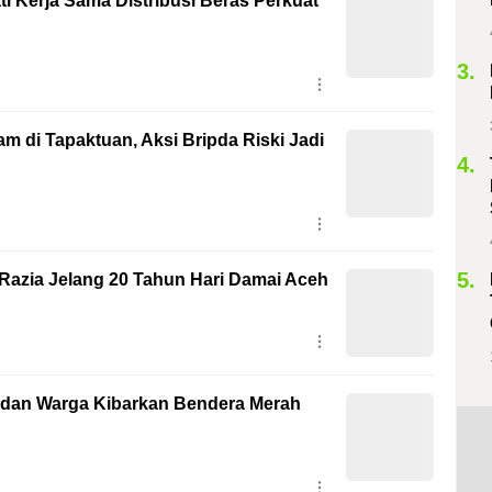
i Kerja Sama Distribusi Beras Perkuat
3.
m di Tapaktuan, Aksi Bripda Riski Jadi
4.
5.
 Razia Jelang 20 Tahun Hari Damai Aceh
 dan Warga Kibarkan Bendera Merah