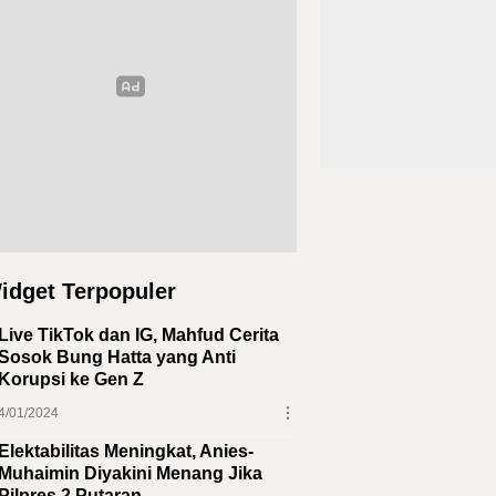
idget Terpopuler
Live TikTok dan IG, Mahfud Cerita
Sosok Bung Hatta yang Anti
Korupsi ke Gen Z
4/01/2024
Elektabilitas Meningkat, Anies-
Muhaimin Diyakini Menang Jika
Pilpres 2 Putaran