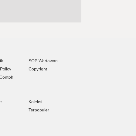
ik
SOP Wartawan
Policy
Copyright
Contoh
e
Koleksi
Terpopuler