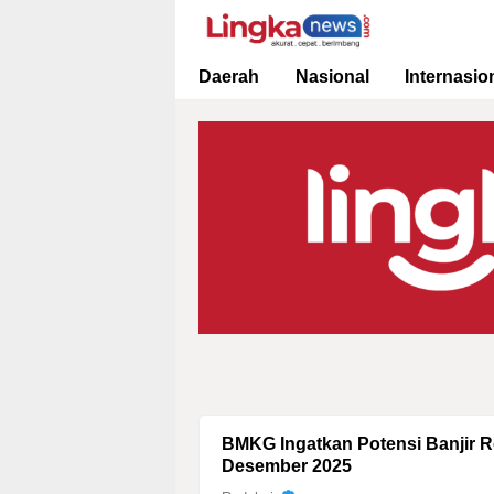
Lingkanews
Akurat. Cepat & Berimbang
Daerah
Nasional
Internasio
BMKG Ingatkan Potensi Banjir R
Desember 2025