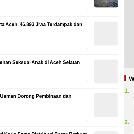
ota Aceh, 46.893 Jiwa Terdampak dan
cehan Seksual Anak di Aceh Selatan
W
1.
a Usman Dorong Pembinaan dan
2.