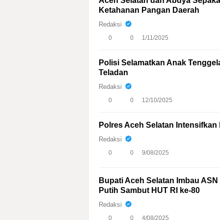
Aceh Selatan dan Abdya Sepakat
Ketahanan Pangan Daerah
Redaksi
0
0
1/11/2025
Polisi Selamatkan Anak Tenggela
Teladan
Redaksi
0
0
12/10/2025
Polres Aceh Selatan Intensifkan
Redaksi
0
0
9/08/2025
Bupati Aceh Selatan Imbau ASN
Putih Sambut HUT RI ke-80
Redaksi
0
0
4/08/2025