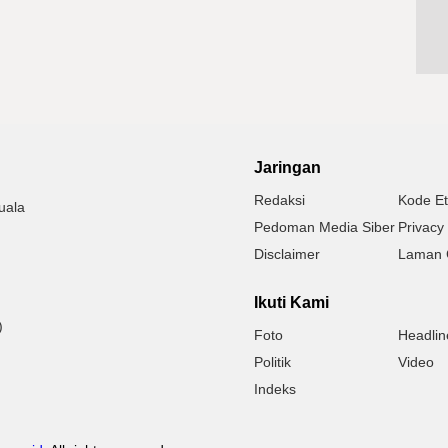
Jaringan
Redaksi
Kode Et
uala
Pedoman Media Siber
Privacy 
Disclaimer
Laman 
Ikuti Kami
)
Foto
Headlin
Politik
Video
Indeks