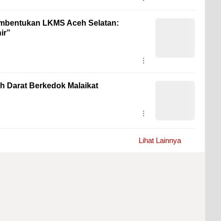
mbentukan LKMS Aceh Selatan:
ir”
ah Darat Berkedok Malaikat
Lihat Lainnya