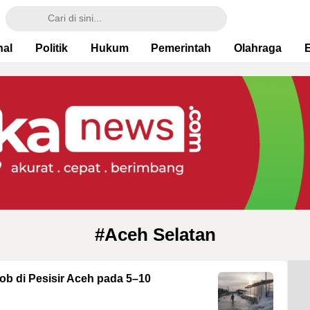
nal
Politik
Hukum
Pemerintah
Olahraga
#Aceh Selatan
ob di Pesisir Aceh pada 5–10