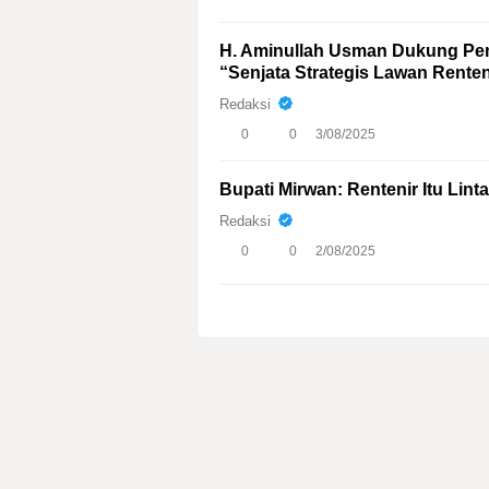
H. Aminullah Usman Dukung Pe
“Senjata Strategis Lawan Renten
Redaksi
0
0
3/08/2025
Bupati Mirwan: Rentenir Itu Lint
Redaksi
0
0
2/08/2025