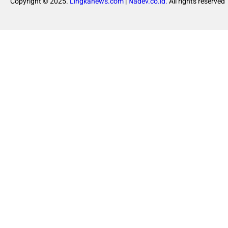
Copyright © 2025.
Lingkanews.com
|
Nadev.co.id.
All rights reserved