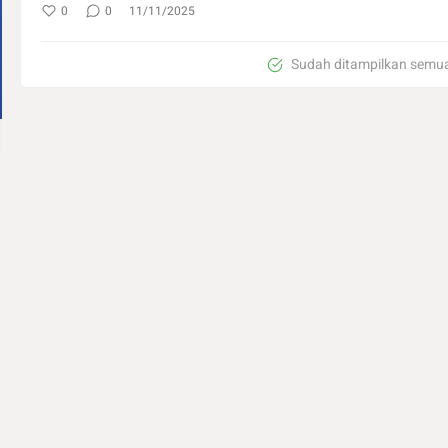
0
0
11/11/2025
Sudah ditampilkan semu