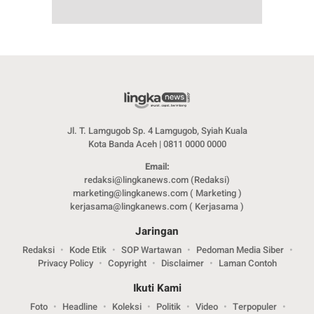
Jl. T. Lamgugob Sp. 4 Lamgugob, Syiah Kuala
Kota Banda Aceh | 0811 0000 0000
Email:
redaksi@lingkanews.com (Redaksi)
marketing@lingkanews.com ( Marketing )
kerjasama@lingkanews.com ( Kerjasama )
Jaringan
Redaksi
Kode Etik
SOP Wartawan
Pedoman Media Siber
Privacy Policy
Copyright
Disclaimer
Laman Contoh
Ikuti Kami
Foto
Headline
Koleksi
Politik
Video
Terpopuler