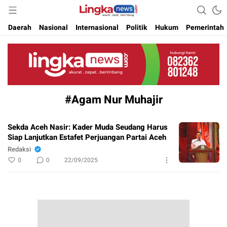
Akurat. Cepat & Berimbang
Lingkanews
Daerah
Nasional
Internasional
Politik
Hukum
Pemerintah
#Agam Nur Muhajir
Sekda Aceh Nasir: Kader Muda Seudang Harus
Siap Lanjutkan Estafet Perjuangan Partai Aceh
Redaksi
0
0
22/09/2025