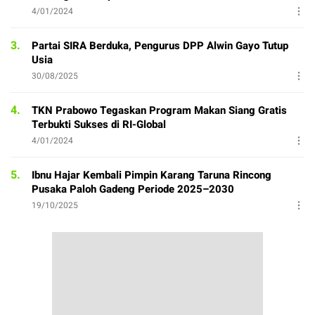
4/01/2024
3.
Partai SIRA Berduka, Pengurus DPP Alwin Gayo Tutup
Usia
30/08/2025
4.
TKN Prabowo Tegaskan Program Makan Siang Gratis
Terbukti Sukses di RI-Global
4/01/2024
5.
Ibnu Hajar Kembali Pimpin Karang Taruna Rincong
Pusaka Paloh Gadeng Periode 2025–2030
19/10/2025