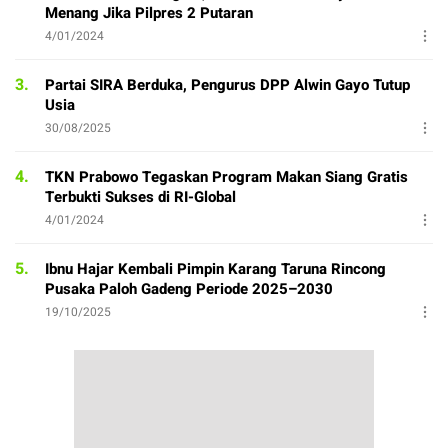
Menang Jika Pilpres 2 Putaran
4/01/2024
3.
Partai SIRA Berduka, Pengurus DPP Alwin Gayo Tutup
Usia
30/08/2025
4.
TKN Prabowo Tegaskan Program Makan Siang Gratis
Terbukti Sukses di RI-Global
4/01/2024
5.
Ibnu Hajar Kembali Pimpin Karang Taruna Rincong
Pusaka Paloh Gadeng Periode 2025–2030
19/10/2025