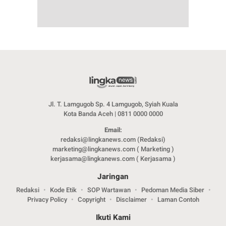
Jl. T. Lamgugob Sp. 4 Lamgugob, Syiah Kuala
Kota Banda Aceh | 0811 0000 0000
Email:
redaksi@lingkanews.com (Redaksi)
marketing@lingkanews.com ( Marketing )
kerjasama@lingkanews.com ( Kerjasama )
Jaringan
Redaksi
Kode Etik
SOP Wartawan
Pedoman Media Siber
Privacy Policy
Copyright
Disclaimer
Laman Contoh
Ikuti Kami