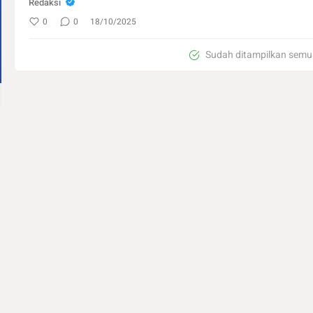
Redaksi
0
0
18/10/2025
Sudah ditampilkan semu