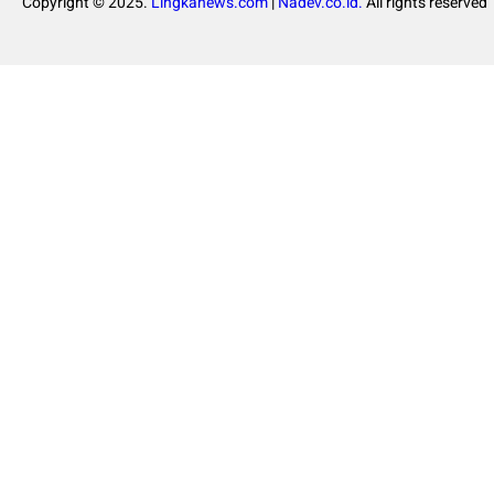
Copyright © 2025.
Lingkanews.com
|
Nadev.co.id.
All rights reserved