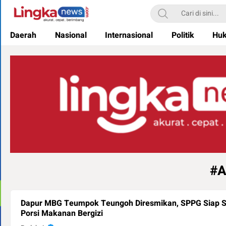
Lingkanews
Akurat. Cepat & Berimbang
Daerah
Nasional
Internasional
Politik
Hu
#A
Dapur MBG Teumpok Teungoh Diresmikan, SPPG Siap S
Porsi Makanan Bergizi