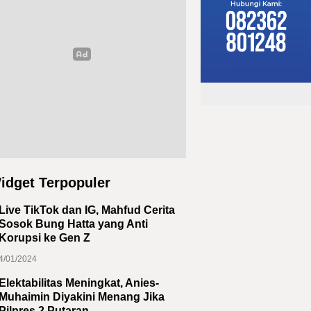
idget Terpopuler
Live TikTok dan IG, Mahfud Cerita
Sosok Bung Hatta yang Anti
Korupsi ke Gen Z
4/01/2024
Elektabilitas Meningkat, Anies-
Muhaimin Diyakini Menang Jika
Pilpres 2 Putaran