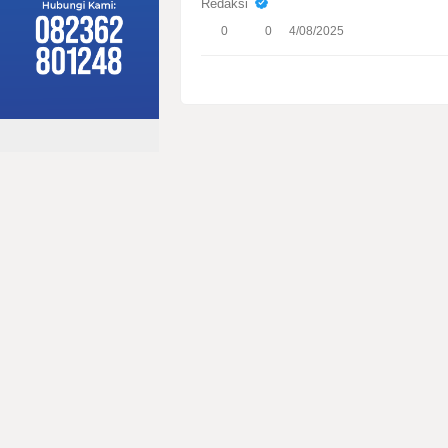
Redaksi
0
0
4/08/2025