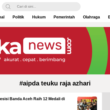
nal
Politik
Hukum
Pemerintah
Olahraga
#aipda teuku raja azhari
sisi Banda Aceh Raih 12 Medali di