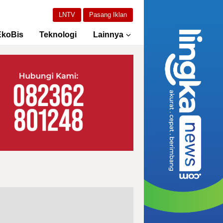
LNTV
Pasang Iklan
EkoBis
Teknologi
Lainnya