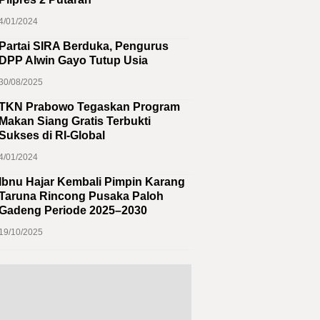
4/01/2024
Partai SIRA Berduka, Pengurus
DPP Alwin Gayo Tutup Usia
30/08/2025
TKN Prabowo Tegaskan Program
Makan Siang Gratis Terbukti
Sukses di RI-Global
4/01/2024
Ibnu Hajar Kembali Pimpin Karang
Taruna Rincong Pusaka Paloh
Gadeng Periode 2025–2030
19/10/2025