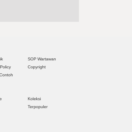
ik
SOP Wartawan
Policy
Copyright
Contoh
e
Koleksi
Terpopuler