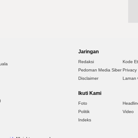
Jaringan
Redaksi
Kode Et
uala
Pedoman Media Siber
Privacy 
Disclaimer
Laman 
Ikuti Kami
)
Foto
Headlin
Politik
Video
Indeks