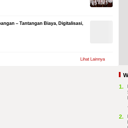
angan – Tantangan Biaya, Digitalisasi,
Lihat Lainnya
W
1.
2.