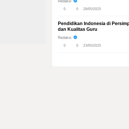
Redaksi
0
0
28/05/2025
Pendidikan Indonesia di Persimp
dan Kualitas Guru
Redaksi
0
0
23/05/2025