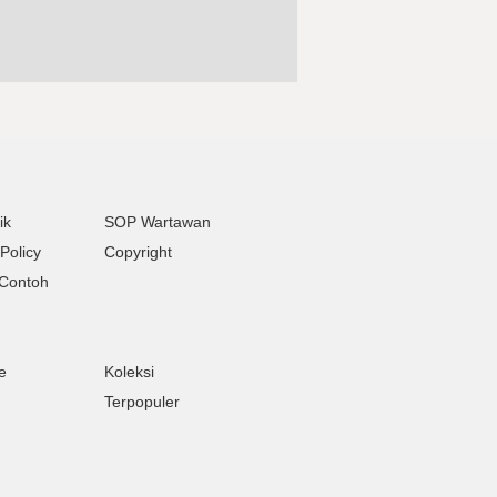
ik
SOP Wartawan
Policy
Copyright
Contoh
e
Koleksi
Terpopuler