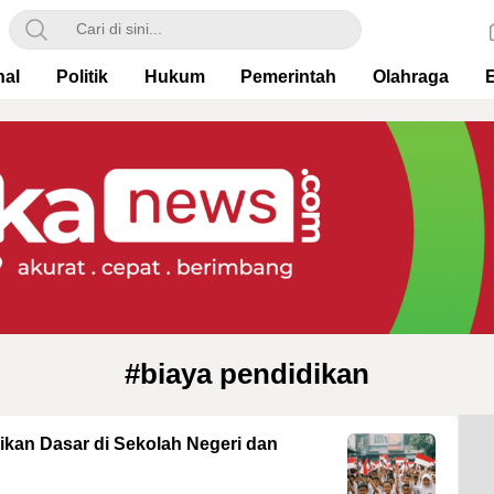
nal
Politik
Hukum
Pemerintah
Olahraga
#biaya pendidikan