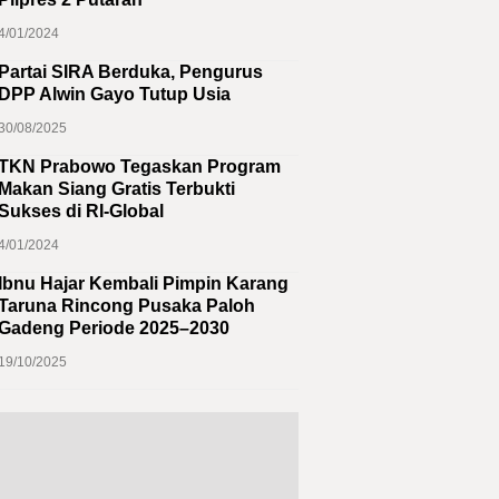
4/01/2024
Partai SIRA Berduka, Pengurus
DPP Alwin Gayo Tutup Usia
30/08/2025
TKN Prabowo Tegaskan Program
Makan Siang Gratis Terbukti
Sukses di RI-Global
4/01/2024
Ibnu Hajar Kembali Pimpin Karang
Taruna Rincong Pusaka Paloh
Gadeng Periode 2025–2030
19/10/2025