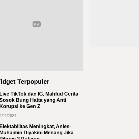
idget Terpopuler
Live TikTok dan IG, Mahfud Cerita
Sosok Bung Hatta yang Anti
Korupsi ke Gen Z
4/01/2024
Elektabilitas Meningkat, Anies-
Muhaimin Diyakini Menang Jika
Pilpres 2 Putaran