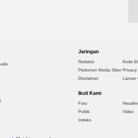
Jaringan
Redaksi
Kode Et
uala
Pedoman Media Siber
Privacy 
Disclaimer
Laman 
Ikuti Kami
)
Foto
Headlin
Politik
Video
Indeks