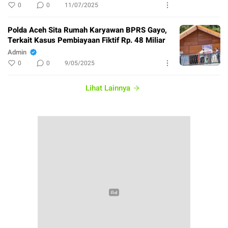
0
0
11/07/2025
Polda Aceh Sita Rumah Karyawan BPRS Gayo,
Terkait Kasus Pembiayaan Fiktif Rp. 48 Miliar
Admin
0
0
9/05/2025
Lihat Lainnya