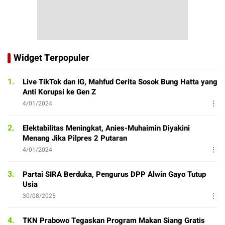
Widget Terpopuler
1.
Live TikTok dan IG, Mahfud Cerita Sosok Bung Hatta yang
Anti Korupsi ke Gen Z
4/01/2024
2.
Elektabilitas Meningkat, Anies-Muhaimin Diyakini
Menang Jika Pilpres 2 Putaran
4/01/2024
3.
Partai SIRA Berduka, Pengurus DPP Alwin Gayo Tutup
Usia
30/08/2025
4.
TKN Prabowo Tegaskan Program Makan Siang Gratis