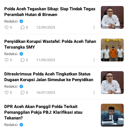
Polda Aceh Tegaskan Sikap: Siap Tindak Tegas
Perambah Hutan di Bireuen
Redaksi
0
0
12/09/2025
Penyidikan Korupsi Wastafel: Polda Aceh Tahan
Tersangka SMY
Redaksi
0
0
11/09/2025
Ditreskrimsus Polda Aceh Tingkatkan Status
Dugaan Korupsi Jalan Simeulue ke Penyidikan
Redaksi
0
0
16/07/2025
DPR Aceh Akan Panggil Polda Terkait
Pemanggilan Pokja PBJ: Klarifikasi atau
Tekanan?
Redaksi