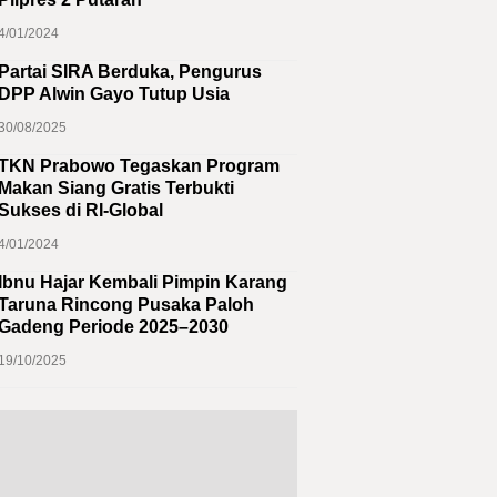
4/01/2024
Partai SIRA Berduka, Pengurus
DPP Alwin Gayo Tutup Usia
30/08/2025
TKN Prabowo Tegaskan Program
Makan Siang Gratis Terbukti
Sukses di RI-Global
4/01/2024
Ibnu Hajar Kembali Pimpin Karang
Taruna Rincong Pusaka Paloh
Gadeng Periode 2025–2030
19/10/2025