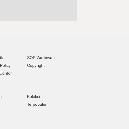
ik
SOP Wartawan
Policy
Copyright
Contoh
e
Koleksi
Terpopuler