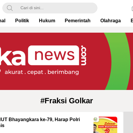
nal
Politik
Hukum
Pemerintah
Olahraga
#Fraksi Golkar
HUT Bhayangkara ke-79, Harap Polri
is