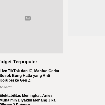
idget Terpopuler
Live TikTok dan IG, Mahfud Cerita
Sosok Bung Hatta yang Anti
Korupsi ke Gen Z
4/01/2024
Elektabilitas Meningkat, Anies-
Muhaimin Diyakini Menang Jika
Pilpres 2 Putaran