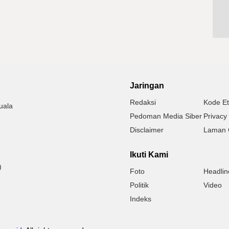
Jaringan
Redaksi
Kode Et
uala
Pedoman Media Siber
Privacy 
Disclaimer
Laman 
Ikuti Kami
)
Foto
Headlin
Politik
Video
Indeks