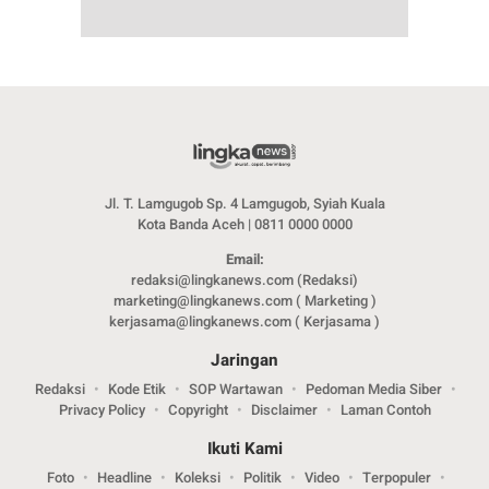
Jl. T. Lamgugob Sp. 4 Lamgugob, Syiah Kuala
Kota Banda Aceh | 0811 0000 0000
Email:
redaksi@lingkanews.com (Redaksi)
marketing@lingkanews.com ( Marketing )
kerjasama@lingkanews.com ( Kerjasama )
Jaringan
Redaksi
Kode Etik
SOP Wartawan
Pedoman Media Siber
Privacy Policy
Copyright
Disclaimer
Laman Contoh
Ikuti Kami
Foto
Headline
Koleksi
Politik
Video
Terpopuler