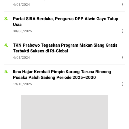
4/01/2024
3.
Partai SIRA Berduka, Pengurus DPP Alwin Gayo Tutup
Usia
30/08/2025
4.
TKN Prabowo Tegaskan Program Makan Siang Gratis
Terbukti Sukses di RI-Global
4/01/2024
5.
Ibnu Hajar Kembali Pimpin Karang Taruna Rincong
Pusaka Paloh Gadeng Periode 2025–2030
19/10/2025