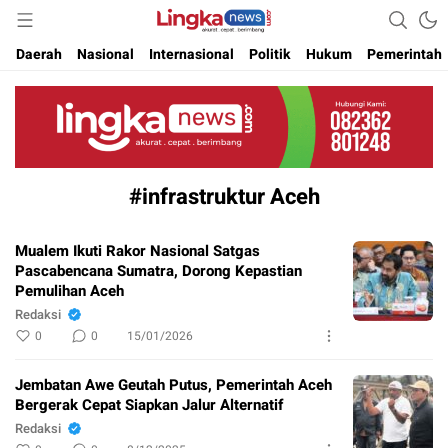
Akurat. Cepat & Berimbang
Lingkanews
Daerah
Nasional
Internasional
Politik
Hukum
Pemerintah
#infrastruktur Aceh
Mualem Ikuti Rakor Nasional Satgas
Pascabencana Sumatra, Dorong Kepastian
Pemulihan Aceh
Redaksi
0
0
15/01/2026
Jembatan Awe Geutah Putus, Pemerintah Aceh
Bergerak Cepat Siapkan Jalur Alternatif
Redaksi