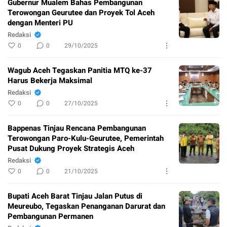
Gubernur Mualem Bahas Pembangunan
Terowongan Geurutee dan Proyek Tol Aceh
dengan Menteri PU
Redaksi
0
0
29/10/2025
Wagub Aceh Tegaskan Panitia MTQ ke-37
Harus Bekerja Maksimal
Redaksi
0
0
27/10/2025
Bappenas Tinjau Rencana Pembangunan
Terowongan Paro-Kulu-Geurutee, Pemerintah
Pusat Dukung Proyek Strategis Aceh
Redaksi
0
0
21/10/2025
Bupati Aceh Barat Tinjau Jalan Putus di
Meureubo, Tegaskan Penanganan Darurat dan
Pembangunan Permanen