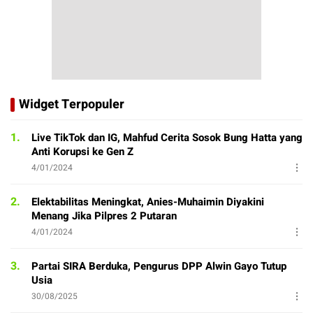
Widget Terpopuler
1.
Live TikTok dan IG, Mahfud Cerita Sosok Bung Hatta yang
Anti Korupsi ke Gen Z
4/01/2024
2.
Elektabilitas Meningkat, Anies-Muhaimin Diyakini
Menang Jika Pilpres 2 Putaran
4/01/2024
3.
Partai SIRA Berduka, Pengurus DPP Alwin Gayo Tutup
Usia
30/08/2025