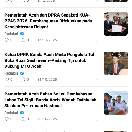
0
0
8/12/2025
Pemerintah Aceh dan DPRA Sepakati KUA-
PPAS 2026, Pembangunan Difokuskan pada
Kesejahteraan Rakyat
Redaksi
0
0
15/11/2025
Ketua DPRK Banda Aceh Minta Pengelola Tol
Buka Ruas Seulimeum–Padang Tiji untuk
Dukung MTQ Aceh
Redaksi
0
0
31/10/2025
Pemerintah Aceh Bahas Solusi Pembebasan
Lahan Tol Sigli–Banda Aceh, Wagub Fadhlullah
Siapkan Pertemuan Nasional
Redaksi
0
0
29/10/2025