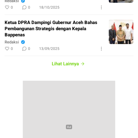
Redaksi
0
0
18/10/2025
Ketua DPRA Dampingi Gubernur Aceh Bahas
Pembangunan Strategis dengan Kepala
Bappenas
Redaksi
0
0
13/09/2025
Lihat Lainnya