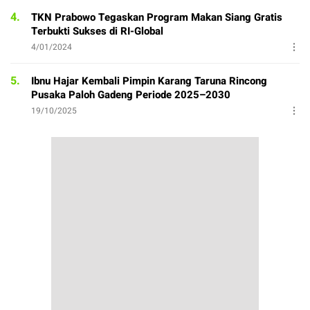
4.
TKN Prabowo Tegaskan Program Makan Siang Gratis
Terbukti Sukses di RI-Global
4/01/2024
5.
Ibnu Hajar Kembali Pimpin Karang Taruna Rincong
Pusaka Paloh Gadeng Periode 2025–2030
19/10/2025