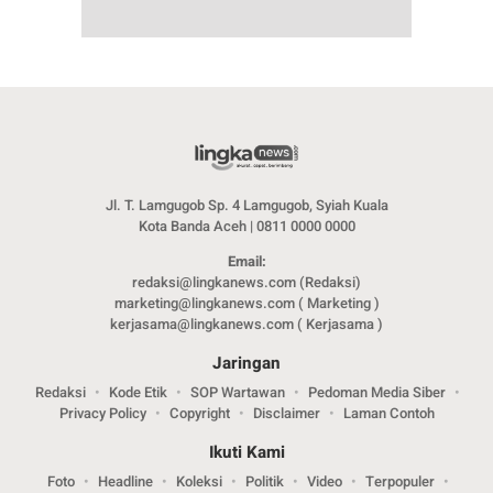
Jl. T. Lamgugob Sp. 4 Lamgugob, Syiah Kuala
Kota Banda Aceh | 0811 0000 0000
Email:
redaksi@lingkanews.com (Redaksi)
marketing@lingkanews.com ( Marketing )
kerjasama@lingkanews.com ( Kerjasama )
Jaringan
Redaksi
Kode Etik
SOP Wartawan
Pedoman Media Siber
Privacy Policy
Copyright
Disclaimer
Laman Contoh
Ikuti Kami
Foto
Headline
Koleksi
Politik
Video
Terpopuler