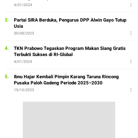
4/01/2024
3.
Partai SIRA Berduka, Pengurus DPP Alwin Gayo Tutup
Usia
30/08/2025
4.
TKN Prabowo Tegaskan Program Makan Siang Gratis
Terbukti Sukses di RI-Global
4/01/2024
5.
Ibnu Hajar Kembali Pimpin Karang Taruna Rincong
Pusaka Paloh Gadeng Periode 2025–2030
19/10/2025