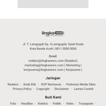
Jl. T. Lamgugob Sp. 4 Lamgugob, Syiah Kuala
Kota Banda Aceh | 0811 0000 0000
Email:
redaksi@lingkanews.com (Redaksi)
marketing@lingkanews.com ( Marketing )
kerjasama@lingkanews.com ( Kerjasama )
Jaringan
Redaksi
Kode Etik
SOP Wartawan
Pedoman Media Siber
Privacy Policy
Copyright
Disclaimer
Laman Contoh
Ikuti Kami
Foto
Headline
Koleksi
Politik
Video
Terpopuler