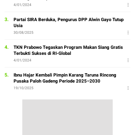
4/01/2024
3.
Partai SIRA Berduka, Pengurus DPP Alwin Gayo Tutup
Usia
30/08/2025
4.
TKN Prabowo Tegaskan Program Makan Siang Gratis
Terbukti Sukses di RI-Global
4/01/2024
5.
Ibnu Hajar Kembali Pimpin Karang Taruna Rincong
Pusaka Paloh Gadeng Periode 2025–2030
19/10/2025