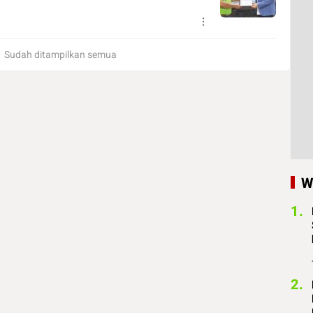
Sudah ditampilkan semua
W
1.
2.