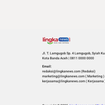
Jl. T. Lamgugob Sp. 4 Lamgugob, Syiah Ku
Kota Banda Aceh | 0811 0000 0000
Email:
redaksi@lingkanews.com (Redaksi)
marketing@lingkanews.com ( Marketing )
kerjasama@lingkanews.com ( Kerjasama 