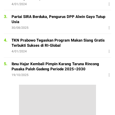
4/01/2024
3.
Partai SIRA Berduka, Pengurus DPP Alwin Gayo Tutup
Usia
30/08/2025
4.
TKN Prabowo Tegaskan Program Makan Siang Gratis
Terbukti Sukses di RI-Global
4/01/2024
5.
Ibnu Hajar Kembali Pimpin Karang Taruna Rincong
Pusaka Paloh Gadeng Periode 2025–2030
19/10/2025