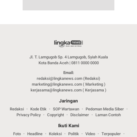
Jl. T. Lamgugob Sp. 4 Lamgugob, Syiah Kuala
Kota Banda Aceh | 0811 0000 0000
Email:
redaksi@lingkanews.com (Redaksi)
marketing@lingkanews.com ( Marketing )
kerjasama@lingkanews.com ( Kerjasama )
Jaringan
Redaksi
Kode Etik
SOP Wartawan
Pedoman Media Siber
Privacy Policy
Copyright
Disclaimer
Laman Contoh
Ikuti Kami
Foto
Headline
Koleksi
Politik
Video
Terpopuler