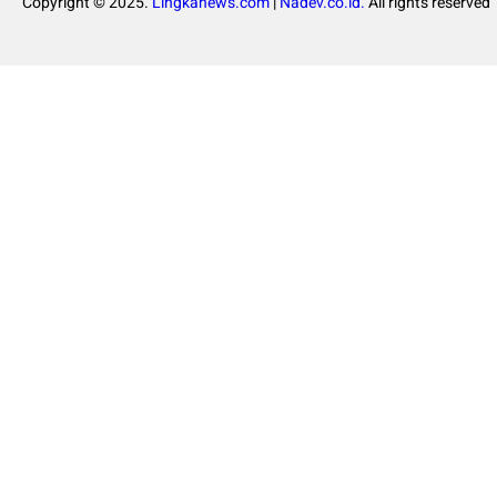
Copyright © 2025.
Lingkanews.com
|
Nadev.co.id.
All rights reserved