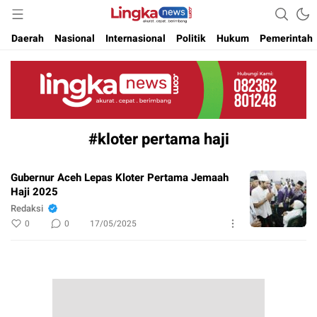
Akurat. Cepat & Berimbang
Lingkanews
Daerah
Nasional
Internasional
Politik
Hukum
Pemerintah
#kloter pertama haji
Gubernur Aceh Lepas Kloter Pertama Jemaah
Haji 2025
Redaksi
0
0
17/05/2025