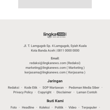
Jl. T. Lamgugob Sp. 4 Lamgugob, Syiah Kuala
Kota Banda Aceh | 0811 0000 0000
Email:
redaksi@lingkanews.com (Redaksi)
marketing@lingkanews.com ( Marketing )
kerjasama@lingkanews.com ( Kerjasama )
Jaringan
Redaksi
Kode Etik
SOP Wartawan
Pedoman Media Siber
Privacy Policy
Copyright
Disclaimer
Laman Contoh
Ikuti Kami
Foto
Headline
Koleksi
Politik
Video
Terpopuler