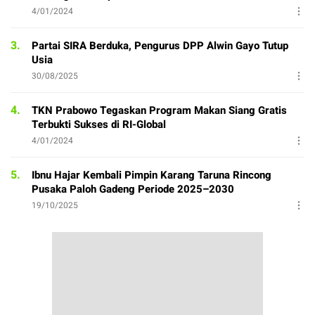
4/01/2024
3.
Partai SIRA Berduka, Pengurus DPP Alwin Gayo Tutup
Usia
30/08/2025
4.
TKN Prabowo Tegaskan Program Makan Siang Gratis
Terbukti Sukses di RI-Global
4/01/2024
5.
Ibnu Hajar Kembali Pimpin Karang Taruna Rincong
Pusaka Paloh Gadeng Periode 2025–2030
19/10/2025