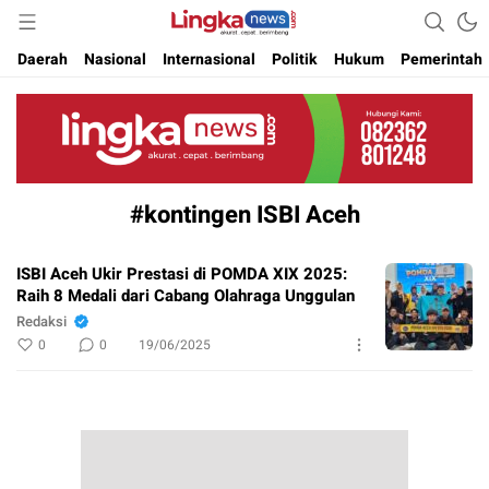
Akurat. Cepat & Berimbang
Lingkanews
Daerah
Nasional
Internasional
Politik
Hukum
Pemerintah
#kontingen ISBI Aceh
ISBI Aceh Ukir Prestasi di POMDA XIX 2025:
Raih 8 Medali dari Cabang Olahraga Unggulan
Redaksi
0
0
19/06/2025