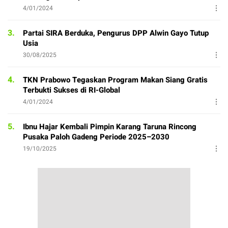
4/01/2024
3.
Partai SIRA Berduka, Pengurus DPP Alwin Gayo Tutup
Usia
30/08/2025
4.
TKN Prabowo Tegaskan Program Makan Siang Gratis
Terbukti Sukses di RI-Global
4/01/2024
5.
Ibnu Hajar Kembali Pimpin Karang Taruna Rincong
Pusaka Paloh Gadeng Periode 2025–2030
19/10/2025