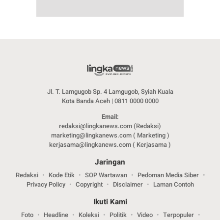
Jl. T. Lamgugob Sp. 4 Lamgugob, Syiah Kuala
Kota Banda Aceh | 0811 0000 0000
Email:
redaksi@lingkanews.com (Redaksi)
marketing@lingkanews.com ( Marketing )
kerjasama@lingkanews.com ( Kerjasama )
Jaringan
Redaksi
Kode Etik
SOP Wartawan
Pedoman Media Siber
Privacy Policy
Copyright
Disclaimer
Laman Contoh
Ikuti Kami
Foto
Headline
Koleksi
Politik
Video
Terpopuler