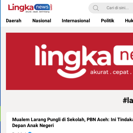
Lingkanews
Akurat. Cepat & Berimbang
Daerah
Nasional
Internasional
Politik
Hu
#l
Mualem Larang Pungli di Sekolah, PBN Aceh: Ini Tind
Depan Anak Negeri