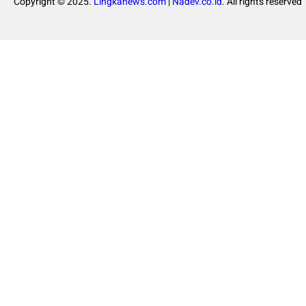
Copyright © 2025.
Lingkanews.com
|
Nadev.co.id.
All rights reserved