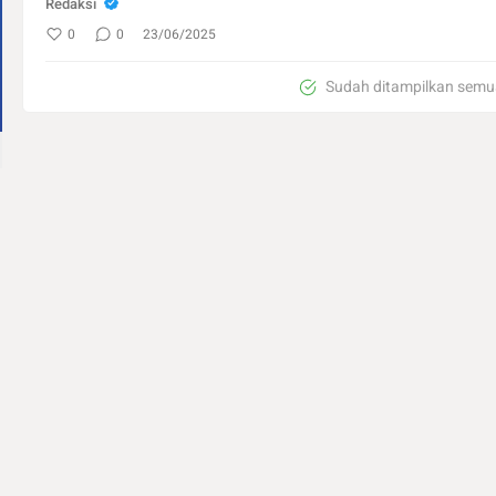
Redaksi
0
0
23/06/2025
Sudah ditampilkan semu