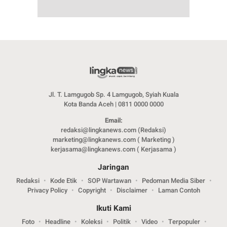
Jl. T. Lamgugob Sp. 4 Lamgugob, Syiah Kuala
Kota Banda Aceh | 0811 0000 0000
Email:
redaksi@lingkanews.com (Redaksi)
marketing@lingkanews.com ( Marketing )
kerjasama@lingkanews.com ( Kerjasama )
Jaringan
Redaksi
Kode Etik
SOP Wartawan
Pedoman Media Siber
Privacy Policy
Copyright
Disclaimer
Laman Contoh
Ikuti Kami
Foto
Headline
Koleksi
Politik
Video
Terpopuler