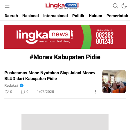
Akurat. Cepat & Berimbang
Lingkanews
Daerah
Nasional
Internasional
Politik
Hukum
Pemerintah
#Monev Kabupaten Pidie
Puskesmas Mane Nyatakan Siap Jalani Monev
BLUD dari Kabupaten Pidie
Redaksi
0
0
1/07/2025