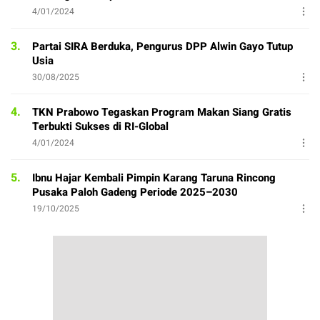
4/01/2024
3.
Partai SIRA Berduka, Pengurus DPP Alwin Gayo Tutup
Usia
30/08/2025
4.
TKN Prabowo Tegaskan Program Makan Siang Gratis
Terbukti Sukses di RI-Global
4/01/2024
5.
Ibnu Hajar Kembali Pimpin Karang Taruna Rincong
Pusaka Paloh Gadeng Periode 2025–2030
19/10/2025