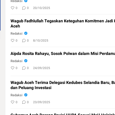
Redaksi
0
0
20/10/2025
Wagub Fadhlullah Tegaskan Keteguhan Komitmen Jadi 
Aceh
Redaksi
0
0
8/10/2025
Aipda Rosita Rahayu, Sosok Polwan dalam Misi Perdam
Redaksi
0
0
24/09/2025
Wagub Aceh Terima Delegasi Kedubes Selandia Baru, 
dan Peluang Investasi
Redaksi
0
0
23/09/2025