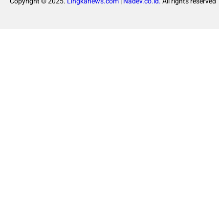
Copyright © 2025.
Lingkanews.com
|
Nadev.co.id.
All rights reserved