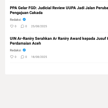
PPA Gelar FGD: Judicial Review UUPA Jadi Jalan Peru
Pengajuan Cakada
Redaksi
0
0
25/08/2025
UIN Ar-Raniry Serahkan Ar Raniry Award kepada Jusuf K
Perdamaian Aceh
Redaksi
0
0
18/08/2025