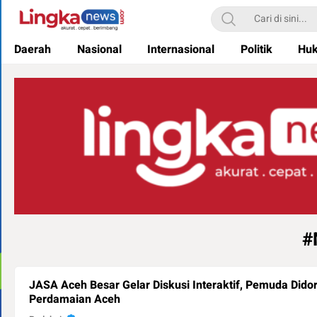
Lingkanews
Akurat. Cepat & Berimbang
Daerah
Nasional
Internasional
Politik
Hu
#
JASA Aceh Besar Gelar Diskusi Interaktif, Pemuda Did
Perdamaian Aceh