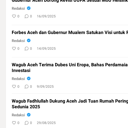
Gubernur Aceh Dorong Revisi UUPA Sesuai MoU Helsink
Redaksi
0
0
16/09/2025
Forbes Aceh dan Gubernur Mualem Satukan Visi untuk 
Redaksi
0
0
14/09/2025
Wagub Aceh Terima Dubes Uni Eropa, Bahas Perdamaia
Investasi
Redaksi
0
0
9/09/2025
Wagub Fadhlullah Dukung Aceh Jadi Tuan Rumah Perin
Sedunia 2025
Redaksi
0
0
29/08/2025