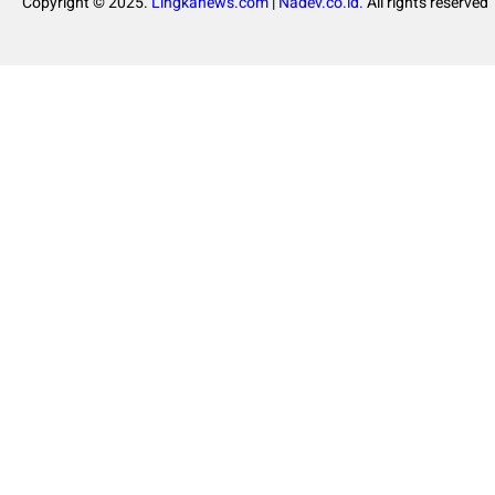
Copyright © 2025.
Lingkanews.com
|
Nadev.co.id.
All rights reserved