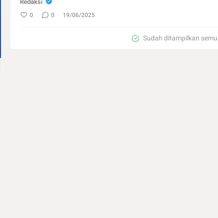
Redaksi
0
0
19/06/2025
Sudah ditampilkan semu