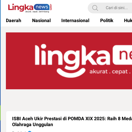
Lingkanews
Akurat. Cepat & Berimbang
Daerah
Nasional
Internasional
Politik
Hu
ISBI Aceh Ukir Prestasi di POMDA XIX 2025: Raih 8 Meda
Olahraga Unggulan