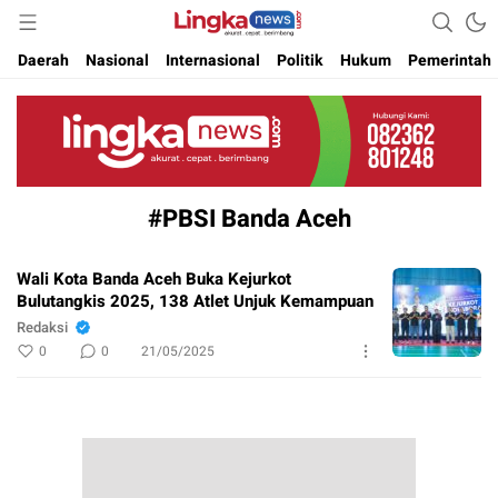
Akurat. Cepat & Berimbang
Lingkanews
Daerah
Nasional
Internasional
Politik
Hukum
Pemerintah
#PBSI Banda Aceh
Wali Kota Banda Aceh Buka Kejurkot
Bulutangkis 2025, 138 Atlet Unjuk Kemampuan
Redaksi
0
0
21/05/2025