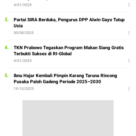
4/01/2024
3.
Partai SIRA Berduka, Pengurus DPP Alwin Gayo Tutup
Usia
30/08/2025
4.
TKN Prabowo Tegaskan Program Makan Siang Gratis
Terbukti Sukses di RI-Global
4/01/2024
5.
Ibnu Hajar Kembali Pimpin Karang Taruna Rincong
Pusaka Paloh Gadeng Periode 2025–2030
19/10/2025