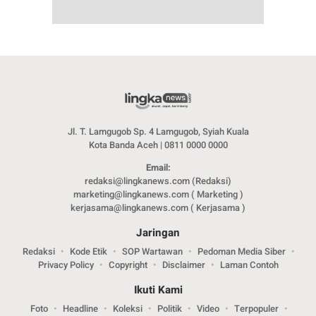
Jl. T. Lamgugob Sp. 4 Lamgugob, Syiah Kuala
Kota Banda Aceh | 0811 0000 0000
Email:
redaksi@lingkanews.com (Redaksi)
marketing@lingkanews.com ( Marketing )
kerjasama@lingkanews.com ( Kerjasama )
Jaringan
Redaksi
Kode Etik
SOP Wartawan
Pedoman Media Siber
Privacy Policy
Copyright
Disclaimer
Laman Contoh
Ikuti Kami
Foto
Headline
Koleksi
Politik
Video
Terpopuler