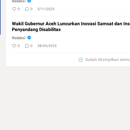
Redaksi
0
0
5/11/2025
Wakil Gubernur Aceh Luncurkan Inovasi Samsat dan Inse
Penyandang Disabilitas
Redaksi
0
0
28/05/2025
Sudah ditampilkan semu