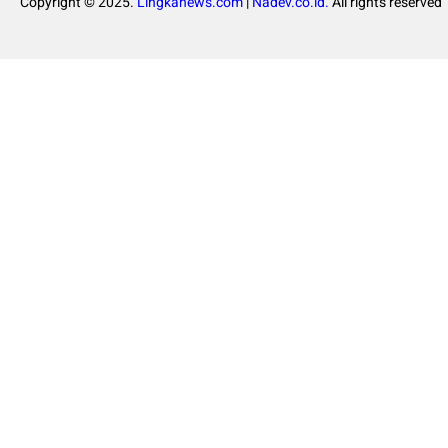
Copyright © 2025.
Lingkanews.com
|
Nadev.co.id.
All rights reserved