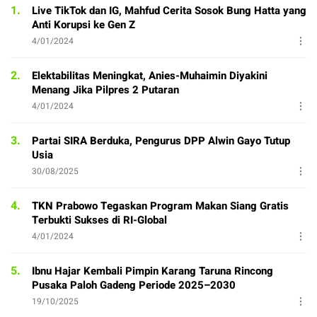
1.
Live TikTok dan IG, Mahfud Cerita Sosok Bung Hatta yang
Anti Korupsi ke Gen Z
4/01/2024
2.
Elektabilitas Meningkat, Anies-Muhaimin Diyakini
Menang Jika Pilpres 2 Putaran
4/01/2024
3.
Partai SIRA Berduka, Pengurus DPP Alwin Gayo Tutup
Usia
30/08/2025
4.
TKN Prabowo Tegaskan Program Makan Siang Gratis
Terbukti Sukses di RI-Global
4/01/2024
5.
Ibnu Hajar Kembali Pimpin Karang Taruna Rincong
Pusaka Paloh Gadeng Periode 2025–2030
19/10/2025