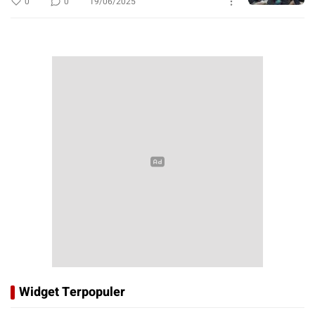
0
0
19/06/2025
Widget Terpopuler