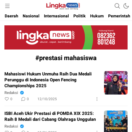
Akurat. Cepat & Berimbang
Lingkanews
Daerah
Nasional
Internasional
Politik
Hukum
Pemerintah
#prestasi mahasiswa
Mahasiswi Hukum Unmuha Raih Dua Medali
Perunggu di Indonesia Open Fencing
Championships 2025
Redaksi
0
0
12/10/2025
ISBI Aceh Ukir Prestasi di POMDA XIX 2025:
Raih 8 Medali dari Cabang Olahraga Unggulan
Redaksi