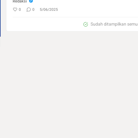
Redaksi
0
0
5/06/2025
Sudah ditampilkan semu