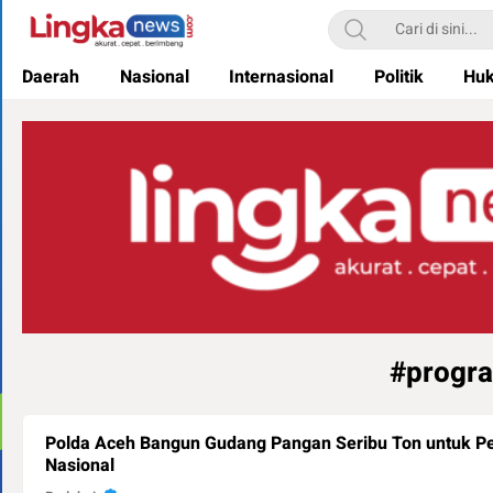
Lingkanews
Akurat. Cepat & Berimbang
Daerah
Nasional
Internasional
Politik
Hu
#progra
Polda Aceh Bangun Gudang Pangan Seribu Ton untuk P
Nasional