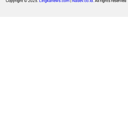
Copyright © 2025.
Lingkanews.com
|
Nadev.co.id.
All rights reserved