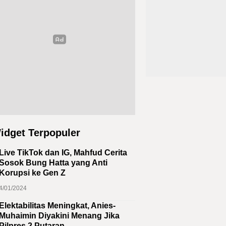
idget Terpopuler
Live TikTok dan IG, Mahfud Cerita
Sosok Bung Hatta yang Anti
Korupsi ke Gen Z
4/01/2024
Elektabilitas Meningkat, Anies-
Muhaimin Diyakini Menang Jika
Pilpres 2 Putaran