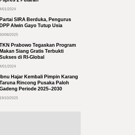
4/01/2024
Partai SIRA Berduka, Pengurus
DPP Alwin Gayo Tutup Usia
30/08/2025
TKN Prabowo Tegaskan Program
Makan Siang Gratis Terbukti
Sukses di RI-Global
4/01/2024
Ibnu Hajar Kembali Pimpin Karang
Taruna Rincong Pusaka Paloh
Gadeng Periode 2025–2030
19/10/2025