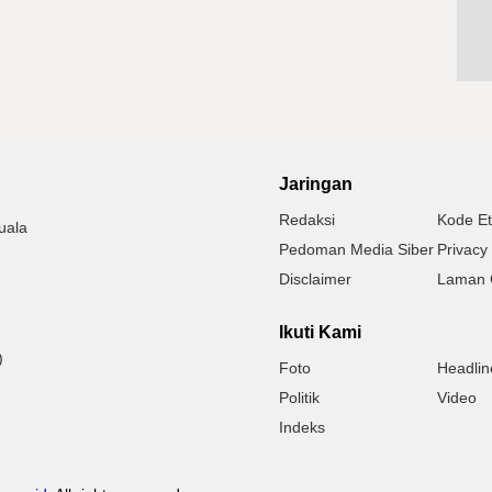
Jaringan
Redaksi
Kode Et
uala
Pedoman Media Siber
Privacy 
Disclaimer
Laman 
Ikuti Kami
)
Foto
Headlin
Politik
Video
Indeks