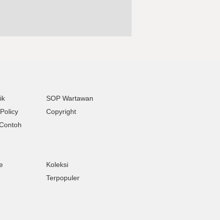
ik
SOP Wartawan
Policy
Copyright
Contoh
e
Koleksi
Terpopuler