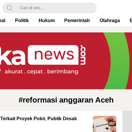
nal
Politik
Hukum
Pemerintah
Olahraga
#reformasi anggaran Aceh
erkait Proyek Pokir, Publik Desak