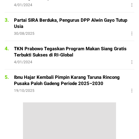
4/01/2024
3.
Partai SIRA Berduka, Pengurus DPP Alwin Gayo Tutup
Usia
30/08/2025
4.
TKN Prabowo Tegaskan Program Makan Siang Gratis
Terbukti Sukses di RI-Global
4/01/2024
5.
Ibnu Hajar Kembali Pimpin Karang Taruna Rincong
Pusaka Paloh Gadeng Periode 2025–2030
19/10/2025