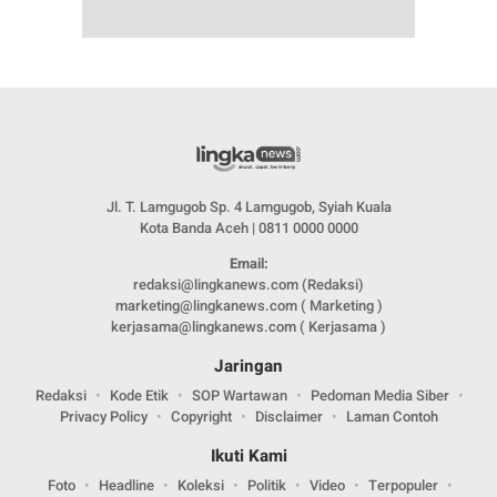
Jl. T. Lamgugob Sp. 4 Lamgugob, Syiah Kuala
Kota Banda Aceh | 0811 0000 0000
Email:
redaksi@lingkanews.com (Redaksi)
marketing@lingkanews.com ( Marketing )
kerjasama@lingkanews.com ( Kerjasama )
Jaringan
Redaksi
Kode Etik
SOP Wartawan
Pedoman Media Siber
Privacy Policy
Copyright
Disclaimer
Laman Contoh
Ikuti Kami
Foto
Headline
Koleksi
Politik
Video
Terpopuler