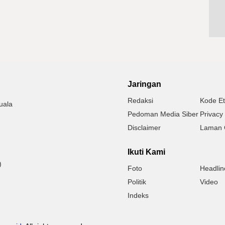
Jaringan
Redaksi
Kode Et
uala
Pedoman Media Siber
Privacy 
Disclaimer
Laman 
Ikuti Kami
)
Foto
Headlin
Politik
Video
Indeks