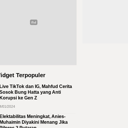
idget Terpopuler
Live TikTok dan IG, Mahfud Cerita
Sosok Bung Hatta yang Anti
Korupsi ke Gen Z
4/01/2024
Elektabilitas Meningkat, Anies-
Muhaimin Diyakini Menang Jika
Pilpres 2 Putaran