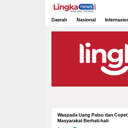
Lingkanews
Akurat. Cepat & Berimbang
Daerah
Nasional
Internasio
Waspada Uang Palsu dan Copet 
Masyarakat Berhati-hati