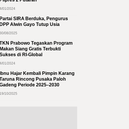
4/01/2024
Partai SIRA Berduka, Pengurus
DPP Alwin Gayo Tutup Usia
30/08/2025
TKN Prabowo Tegaskan Program
Makan Siang Gratis Terbukti
Sukses di RI-Global
4/01/2024
Ibnu Hajar Kembali Pimpin Karang
Taruna Rincong Pusaka Paloh
Gadeng Periode 2025–2030
19/10/2025