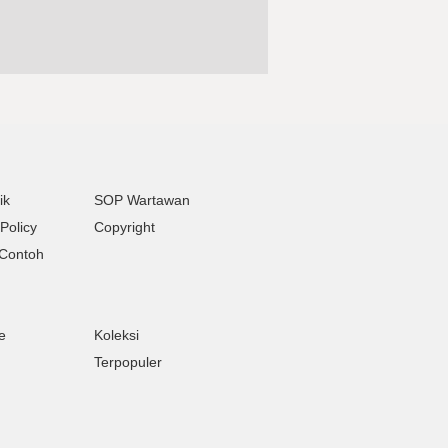
ik
SOP Wartawan
Policy
Copyright
Contoh
e
Koleksi
Terpopuler