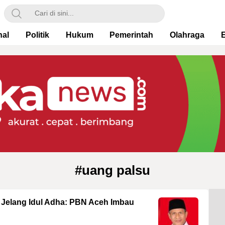
nal
Politik
Hukum
Pemerintah
Olahraga
#uang palsu
Jelang Idul Adha: PBN Aceh Imbau