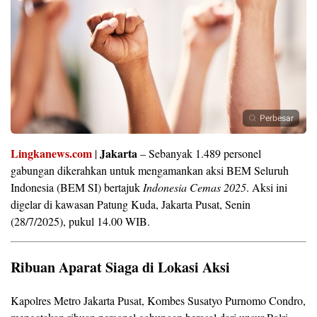
Perbesar
Lingkanews.com
Jakarta
|
– Sebanyak 1.489 personel
gabungan dikerahkan untuk mengamankan aksi BEM Seluruh
Indonesia (BEM SI) bertajuk
Indonesia Cemas 2025
. Aksi ini
digelar di kawasan Patung Kuda, Jakarta Pusat, Senin
(28/7/2025), pukul 14.00 WIB.
Ribuan Aparat Siaga di Lokasi Aksi
Kapolres Metro Jakarta Pusat, Kombes Susatyo Purnomo Condro,