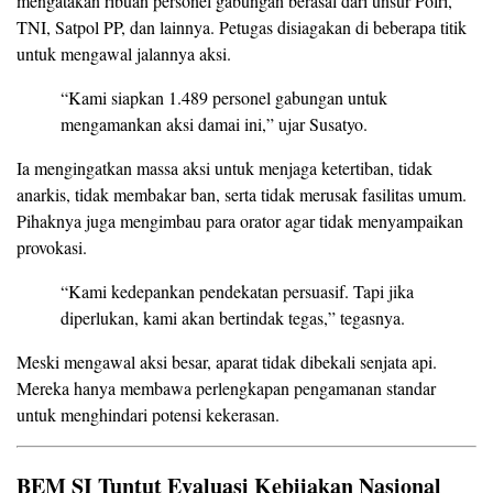
mengatakan ribuan personel gabungan berasal dari unsur Polri,
TNI, Satpol PP, dan lainnya. Petugas disiagakan di beberapa titik
untuk mengawal jalannya aksi.
“Kami siapkan 1.489 personel gabungan untuk
mengamankan aksi damai ini,” ujar Susatyo.
Ia mengingatkan massa aksi untuk menjaga ketertiban, tidak
anarkis, tidak membakar ban, serta tidak merusak fasilitas umum.
Pihaknya juga mengimbau para orator agar tidak menyampaikan
provokasi.
“Kami kedepankan pendekatan persuasif. Tapi jika
diperlukan, kami akan bertindak tegas,” tegasnya.
Meski mengawal aksi besar, aparat tidak dibekali senjata api.
Mereka hanya membawa perlengkapan pengamanan standar
untuk menghindari potensi kekerasan.
BEM SI Tuntut Evaluasi Kebijakan Nasional