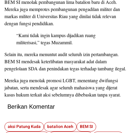
BEM SI menolak pembangunan lima batalion baru di Aceh.
Mereka juga memprotes pembangunan pengadilan militer dan
markas militer di Universitas Riau yang dinilai tidak relevan
dengan fungsi pendidikan.
“Kami tidak ingin kampus dijadikan ruang
militerisasi,” tegas Muzammil.
Selain itu, mereka menuntut audit seluruh izin pertambangan.
BEM SI mendesak keterlibatan masyarakat adat dalam
pengelolaan SDA dan penindakan tegas terhadap tambang ilegal.
Mereka juga menolak promosi LGBT, menentang dwifungsi
jabatan, serta mendesak agar seluruh mahasiswa yang dijerat
kasus hukum terkait aksi sebelumnya dibebaskan tanpa syarat.
Berikan Komentar
aksi Patung Kuda
batalion Aceh
BEM SI