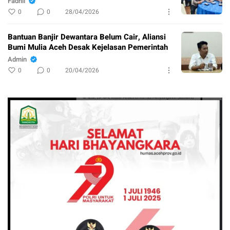
Fadhil
0
0
28/04/2026
Bantuan Banjir Dewantara Belum Cair, Aliansi
Bumi Mulia Aceh Desak Kejelasan Pemerintah
Admin
0
0
20/04/2026