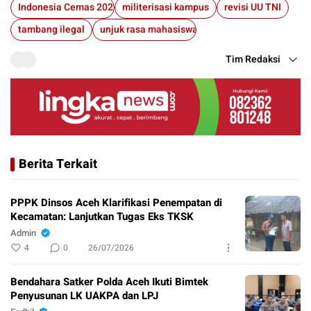
Indonesia Cemas 2025
militerisasi kampus
revisi UU TNI
tambang ilegal
unjuk rasa mahasiswa
Tim Redaksi
Berita Terkait
PPPK Dinsos Aceh Klarifikasi Penempatan di
Kecamatan: Lanjutkan Tugas Eks TKSK
Admin
4
0
26/07/2026
Bendahara Satker Polda Aceh Ikuti Bimtek
Penyusunan LK UAKPA dan LPJ