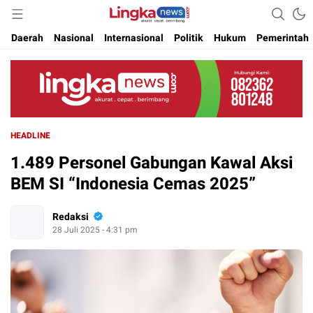
Akurat. Cepat & Berimbang
Lingkanews
Daerah
Nasional
Internasional
Politik
Hukum
Pemerintah
HEADLINE
1.489 Personel Gabungan Kawal Aksi
BEM SI “Indonesia Cemas 2025”
Redaksi
28 Juli 2025 - 4:31 pm