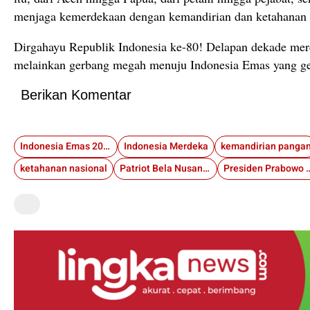
menjaga kemerdekaan dengan kemandirian dan ketahanan 
Dirgahayu Republik Indonesia ke-80! Delapan dekade mer
melainkan gerbang megah menuju Indonesia Emas yang ge
Berikan Komentar
Indonesia Emas 2045
Indonesia Merdeka
kemandirian panga
ketahanan nasional
Patriot Bela Nusantara
Presiden Prabow