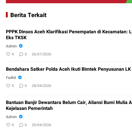
Berita Terkait
PPPK Dinsos Aceh Klarifikasi Penempatan di Kecamatan: 
Eks TKSK
Admin
4
0
26/07/2026
Bendahara Satker Polda Aceh Ikuti Bimtek Penyusunan L
Fadhil
0
0
28/04/2026
Bantuan Banjir Dewantara Belum Cair, Aliansi Bumi Mulia 
Kejelasan Pemerintah
Admin
0
0
20/04/2026