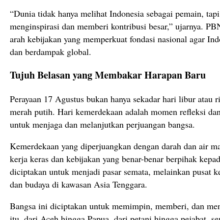
“Dunia tidak hanya melihat Indonesia sebagai pemain, tap
menginspirasi dan memberi kontribusi besar,” ujarnya. 
arah kebijakan yang memperkuat fondasi nasional agar In
dan berdampak global.
Tujuh Belasan yang Membakar Harapan Baru
Perayaan 17 Agustus bukan hanya sekadar hari libur atau 
merah putih. Hari kemerdekaan adalah momen refleksi dan
untuk menjaga dan melanjutkan perjuangan bangsa.
Kemerdekaan yang diperjuangkan dengan darah dan air ma
kerja keras dan kebijakan yang benar-benar berpihak kepad
diciptakan untuk menjadi pasar semata, melainkan pusat 
dan budaya di kawasan Asia Tenggara.
Bangsa ini diciptakan untuk memimpin, memberi, dan meng
itu, dari Aceh hingga Papua, dari petani hingga pejabat, s