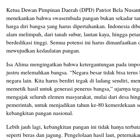
Ketua Dewan Pimpinan Daerah (DPD) Patriot Bela Nusanta
menekankan bahwa swasembada pangan bukan sekadar tar
harga diri bangsa yang harus dipertahankan. Indonesia di
alam melimpah, dari tanah subur, lautan kaya, hingga peta
berdedikasi tinggi. Semua potensi ini harus dimanfaatka
mewujudkan kedaulatan pangan.
Isa Alima mengingatkan bahwa ketergantungan pada impor
justru melemahkan bangsa. “Negara besar tidak bisa terus
negara lain. Kita harus berdiri tegak di ladang sendiri, me
memetik hasil untuk generasi penerus bangsa,” ujarnya teg
mengajak seluruh elemen masyarakat, mulai dari desa hin
pemerintah, untuk menjadikan tahun ke-80 kemerdekaan
kebangkitan pangan nasional.
Lebih jauh lagi, kebangkitan pangan ini tidak hanya terba
seperti beras dan jagung. Pengelolaan hasil laut, peternaka