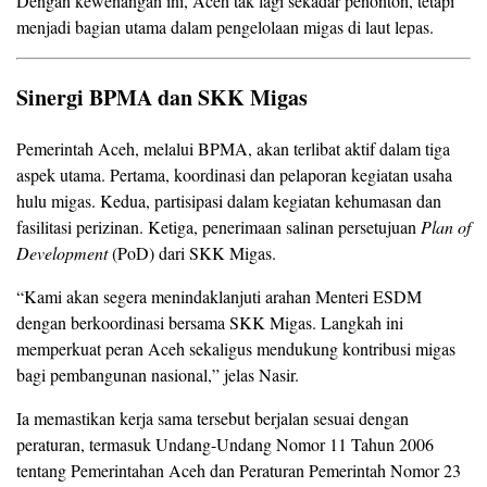
Dengan kewenangan ini, Aceh tak lagi sekadar penonton, tetapi
menjadi bagian utama dalam pengelolaan migas di laut lepas.
Sinergi BPMA dan SKK Migas
Pemerintah Aceh, melalui BPMA, akan terlibat aktif dalam tiga
aspek utama. Pertama, koordinasi dan pelaporan kegiatan usaha
hulu migas. Kedua, partisipasi dalam kegiatan kehumasan dan
fasilitasi perizinan. Ketiga, penerimaan salinan persetujuan
Plan of
Development
(PoD) dari SKK Migas.
“Kami akan segera menindaklanjuti arahan Menteri ESDM
dengan berkoordinasi bersama SKK Migas. Langkah ini
memperkuat peran Aceh sekaligus mendukung kontribusi migas
bagi pembangunan nasional,” jelas Nasir.
Ia memastikan kerja sama tersebut berjalan sesuai dengan
peraturan, termasuk Undang-Undang Nomor 11 Tahun 2006
tentang Pemerintahan Aceh dan Peraturan Pemerintah Nomor 23