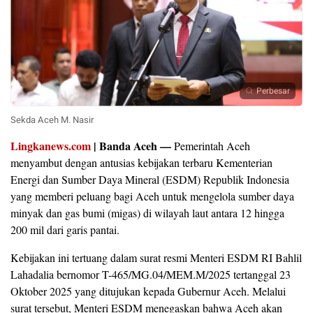
Perbesar
Sekda Aceh M. Nasir
Lingkanews.com
| Banda Aceh —
Pemerintah Aceh
menyambut dengan antusias kebijakan terbaru Kementerian
Energi dan Sumber Daya Mineral (ESDM) Republik Indonesia
yang memberi peluang bagi Aceh untuk mengelola sumber daya
minyak dan gas bumi (migas) di wilayah laut antara 12 hingga
200 mil dari garis pantai.
Kebijakan ini tertuang dalam surat resmi Menteri ESDM RI Bahlil
Lahadalia bernomor T-465/MG.04/MEM.M/2025 tertanggal 23
Oktober 2025 yang ditujukan kepada Gubernur Aceh. Melalui
surat tersebut, Menteri ESDM menegaskan bahwa Aceh akan