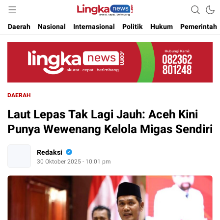
Akurat. Cepat & Berimbang
Lingkanews
Daerah
Nasional
Internasional
Politik
Hukum
Pemerintah
DAERAH
Laut Lepas Tak Lagi Jauh: Aceh Kini
Punya Wewenang Kelola Migas Sendiri
Redaksi
30 Oktober 2025 - 10:01 pm