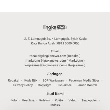
Jl. T. Lamgugob Sp. 4 Lamgugob, Syiah Kuala
Kota Banda Aceh | 0811 0000 0000
Email:
redaksi@lingkanews.com (Redaksi)
marketing@lingkanews.com ( Marketing )
kerjasama@lingkanews.com ( Kerjasama )
Jaringan
Redaksi
Kode Etik
SOP Wartawan
Pedoman Media Siber
Privacy Policy
Copyright
Disclaimer
Laman Contoh
Ikuti Kami
Foto
Headline
Koleksi
Politik
Video
Terpopuler
Indeks