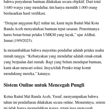
bahwa penyaluran bantuan dilakukan secara objektif. Dari total
3.680 warga yang mendaftar, tim hanya memilih 1.000 orang
berdasarkan hasil verifikasi.
“Dengan anggaran Rp2 miliar ini, kami ingin Baitul Mal Kota
Banda Aceh menyalurkan bantuan tepat sasaran. Penerimanya
harus benar-benar pelaku UMKM yang layak,” ujar Afdhal,
Jumat (19/9/2025).
Ia menambahkan bahwa mayoritas pendaftar adalah pelaku usaha
rumah tangga. “Kebanyakan yang mendaftar adalah emak-emak
yang berjualan dari rumah. Bagi yang belum mendapat bantuan,
kami akan mencari solusi. InsyaAllah Pemko tetap komit
mendukung mereka,” katanya.
Sistem Online untuk Mencegah Pungli
Ketua Baitul Mal Banda Aceh, Yusuf, menyampaikan bahwa
tahun ini pendaftaran dilakukan secara online. Menurutnya, sistem
ini tidak hanya memudahkan warga, tetapi juga mencegah