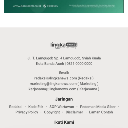
Jl. T. Lamgugob Sp. 4 Lamgugob, Syiah Kuala
Kota Banda Aceh | 0811 0000 0000
Email:
redaksi@lingkanews.com (Redaksi)
marketing@lingkanews.com ( Marketing )
kerjasama@lingkanews.com ( Kerjasama )
Jaringan
Redaksi
Kode Etik
SOP Wartawan
Pedoman Media Siber
Privacy Policy
Copyright
Disclaimer
Laman Contoh
Ikuti Kami