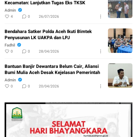
Kecamatan: Lanjutkan Tugas Eks TKSK
Admin
4
0
26/07/2026
Bendahara Satker Polda Aceh Ikuti Bimtek
Penyusunan LK UAKPA dan LPJ
Fadhil
0
0
28/04/2026
Bantuan Banjir Dewantara Belum Cair, Aliansi
Bumi Mulia Aceh Desak Kejelasan Pemerintah
Admin
0
0
20/04/2026