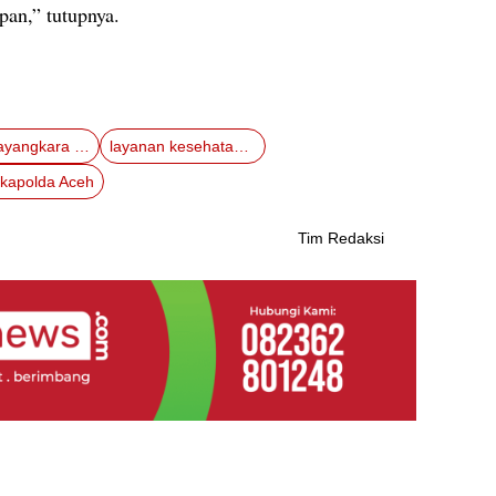
pan,” tutupnya.
Hari Bhayangkara 79
layanan kesehatan gratis
kapolda Aceh
Tim Redaksi