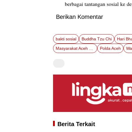
berbagai tantangan sosial ke de
Berikan Komentar
bakti sosial
Buddha Tzu Chi
Masyarakat Aceh Besar
Polda Aceh
Wa
Berita Terkait