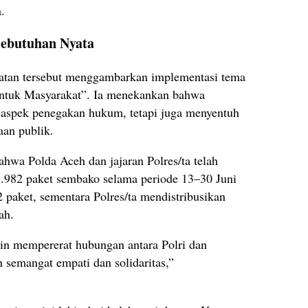
.
Kebutuhan Nyata
iatan tersebut menggambarkan implementasi tema
 untuk Masyarakat”. Ia menekankan bahwa
a aspek penegakan hukum, tetapi juga menyentuh
aan publik.
ahwa Polda Aceh dan jajaran Polres/ta telah
.982 paket sembako selama periode 13–30 Juni
paket, sementara Polres/ta mendistribusikan
ah.
gin mempererat hubungan antara Polri dan
semangat empati dan solidaritas,”