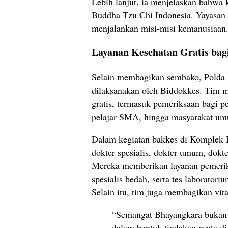
Lebih lanjut, ia menjelaskan bahwa k
Buddha Tzu Chi Indonesia. Yayasan t
menjalankan misi-misi kemanusiaan
Layanan Kesehatan Gratis bag
Selain membagikan sembako, Polda A
dilaksanakan oleh Biddokkes. Tim m
gratis, termasuk pemeriksaan bagi p
pelajar SMA, hingga masyarakat u
Dalam kegiatan bakkes di Komplek 
dokter spesialis, dokter umum, dokte
Mereka memberikan layanan pemerik
spesialis bedah, serta tes laboratoriu
Selain itu, tim juga membagikan vit
“Semangat Bhayangkara bukan 
dalam bentuk tindakan nyata di