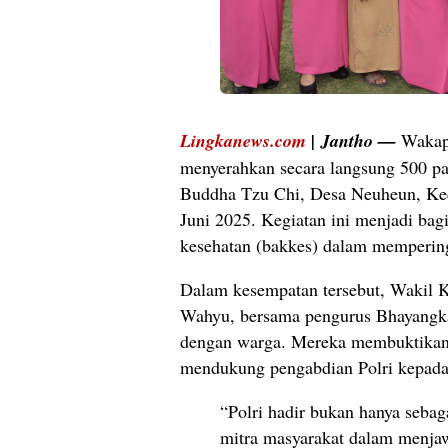
Lingkanews.com
|
Jantho
—
Wakap
menyerahkan secara langsung 500 p
Buddha Tzu Chi, Desa Neuheun, Kec
Juni 2025. Kegiatan ini menjadi bagi
kesehatan (bakkes) dalam mempering
Dalam kesempatan tersebut, Wakil 
Wahyu, bersama pengurus Bhayangkari
dengan warga. Mereka membuktikan 
mendukung pengabdian Polri kepada
“Polri hadir bukan hanya sebag
mitra masyarakat dalam menjaw