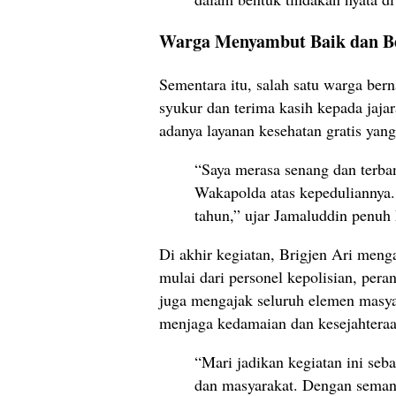
Warga Menyambut Baik dan Be
Sementara itu, salah satu warga be
syukur dan terima kasih kepada jaja
adanya layanan kesehatan gratis yang
“Saya merasa senang dan terba
Wakapolda atas kepeduliannya. 
tahun,” ujar Jamaluddin penuh 
Di akhir kegiatan, Brigjen Ari menga
mulai dari personel kepolisian, pera
juga mengajak seluruh elemen masya
menjaga kedamaian dan kesejahtera
“Mari jadikan kegiatan ini se
dan masyarakat. Dengan sema