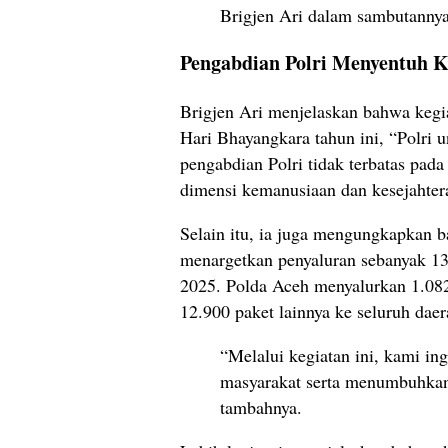
Brigjen Ari dalam sambutannya
Pengabdian Polri Menyentuh 
Brigjen Ari menjelaskan bahwa keg
Hari Bhayangkara tahun ini, “Polri
pengabdian Polri tidak terbatas pad
dimensi kemanusiaan dan kesejahter
Selain itu, ia juga mengungkapkan b
menargetkan penyaluran sebanyak 13
2025. Polda Aceh menyalurkan 1.082 
12.900 paket lainnya ke seluruh daer
“Melalui kegiatan ini, kami in
masyarakat serta menumbuhkan 
tambahnya.