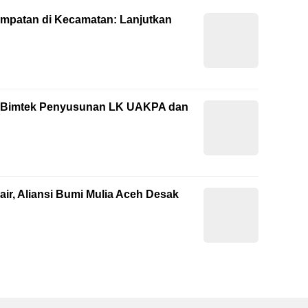
empatan di Kecamatan: Lanjutkan
ti Bimtek Penyusunan LK UAKPA dan
ir, Aliansi Bumi Mulia Aceh Desak