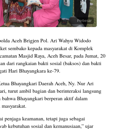
Perbesar
olda Aceh Brigjen Pol. Ari Wahyu Widodo
aket sembako kepada masyarakat di Komplek
amatan Masjid Raya, Aceh Besar, pada Jumat, 20
an dari rangkaian bakti sosial (baksos) dan bakti
ati Hari Bhayangkara ke-79.
Ketua Bhayangkari Daerah Aceh, Ny. Nur Ari
, turut ambil bagian dan berinteraksi langsung
bahwa Bhayangkari berperan aktif dalam
 masyarakat.
ai penjaga keamanan, tetapi juga sebagai
ab kebutuhan sosial dan kemanusiaan,” ujar