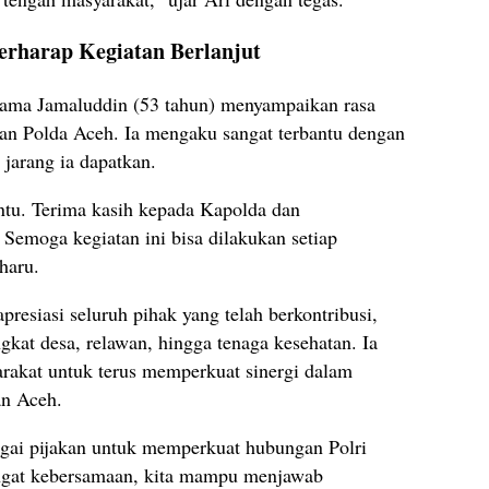
rharap Kegiatan Berlanjut
rnama Jamaluddin (53 tahun) menyampaikan rasa
ran Polda Aceh. Ia mengaku sangat terbantu dengan
 jarang ia dapatkan.
ntu. Terima kasih kepada Kapolda dan
Semoga kegiatan ini bisa dilakukan setiap
haru.
presiasi seluruh pihak yang telah berkontribusi,
ngkat desa, relawan, hingga tenaga kesehatan. Ia
rakat untuk terus memperkuat sinergi dalam
an Aceh.
bagai pijakan untuk memperkuat hubungan Polri
ngat kebersamaan, kita mampu menjawab