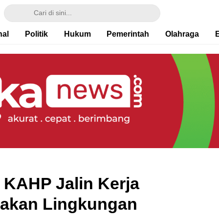
nal
Politik
Hukum
Pemerintah
Olahraga
KAHP Jalin Kerja
takan Lingkungan