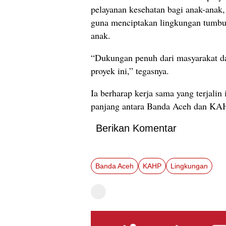
pelayanan kesehatan bagi anak-anak, 
guna menciptakan lingkungan tumbu
anak.
“Dukungan penuh dari masyarakat da
proyek ini,” tegasnya.
Ia berharap kerja sama yang terjalin
panjang antara Banda Aceh dan KA
Berikan Komentar
Banda Aceh
KAHP
Lingkungan