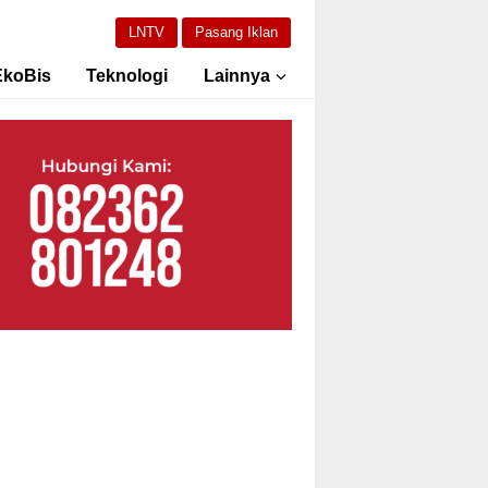
LNTV
Pasang Iklan
EkoBis
Teknologi
Lainnya