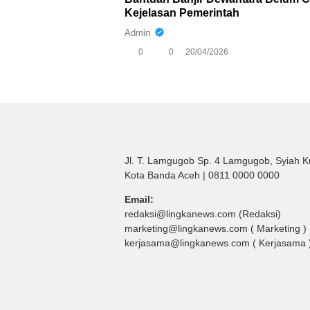
Kejelasan Pemerintah
Admin
0
0
20/04/2026
Jl. T. Lamgugob Sp. 4 Lamgugob, Syiah K
Kota Banda Aceh | 0811 0000 0000
Email:
redaksi@lingkanews.com (Redaksi)
marketing@lingkanews.com ( Marketing )
kerjasama@lingkanews.com ( Kerjasama 