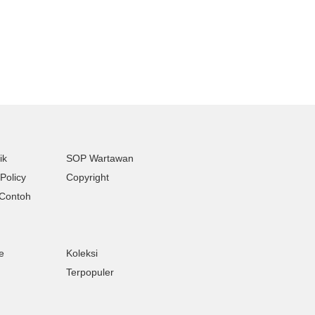
ik
SOP Wartawan
Policy
Copyright
Contoh
e
Koleksi
Terpopuler