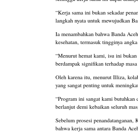
“Kerja sama ini bukan sekadar pena
langkah nyata untuk mewujudkan Band
Ia menambahkan bahwa Banda Aceh s
kesehatan, termasuk tingginya angka 
“Menurut hemat kami, isu ini bukan 
berdampak signifikan terhadap masa 
Oleh karena itu, menurut Illiza, ko
yang sangat penting untuk meningkat
“Program ini sangat kami butuhkan d
berlanjut demi kebaikan seluruh mas
Sebelum prosesi penandatanganan, 
bahwa kerja sama antara Banda Aceh