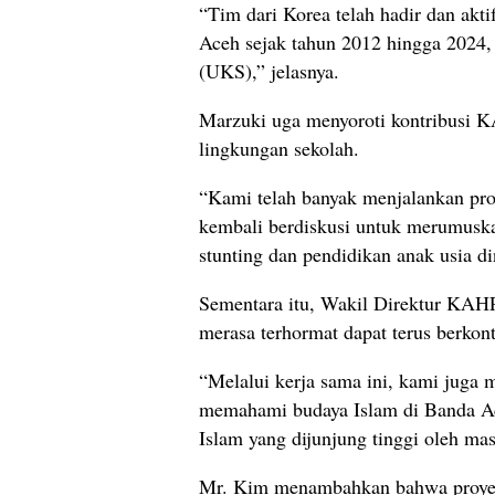
“Tim dari Korea telah hadir dan ak
Aceh sejak tahun 2012 hingga 2024, 
(UKS),” jelasnya.
Marzuki uga menyoroti kontribusi K
lingkungan sekolah.
“Kami telah banyak menjalankan pr
kembali berdiskusi untuk merumuskan
stunting dan pendidikan anak usia d
Sementara itu, Wakil Direktur KA
merasa terhormat dapat terus berkon
“Melalui kerja sama ini, kami juga
memahami budaya Islam di Banda Ace
Islam yang dijunjung tinggi oleh mas
Mr. Kim menambahkan bahwa proyek 