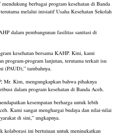
tif mendukung berbagai program kesehatan di Banda
terutama melalui inisiatif Usaha Kesehatan Sekolah
AHP dalam pembangunan fasilitas sanitasi di
ogram kesehatan bersama KAHP. Kini, kami
 program-program lanjutan, terutama terkait isu
ini (PAUD),” tambahnya.
HP, Mr. Kim, mengungkapkan bahwa pihaknya
tribusi dalam program kesehatan di Banda Aceh.
 mendapatkan kesempatan berharga untuk lebih
h. Kami sangat menghargai budaya dan nilai-nilai
yarakat di sini,” ungkapnya.
kolaborasi ini bertujuan untuk meningkatkan