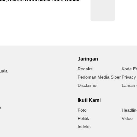
Jaringan
Redaksi
Kode Et
uala
Pedoman Media Siber
Privacy 
Disclaimer
Laman 
Ikuti Kami
)
Foto
Headlin
Politik
Video
Indeks