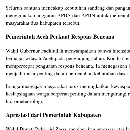
Seluruh bantuan mencakup kebutuhan sandang dan pangan
menggunakan anggaran APBA dan APBN untuk memenuhi 
masyarakat dua kabupaten tersebut.
Pemerintah Aceh Perkuat Respons Bencana
Wakil Gubernur Fadhlullah menyampaikan bahwa intensitas
berbagai wilayah Aceh pada penghujung tahun. Kondisi t
mempercepat penguatan respons bencana. Ia menegaskan b
menjadi unsur penting dalam pemenuhan kebutuhan dasar
Ia juga mengajak masyarakat terus meningkatkan kewaspa
kesiapsiagaan warga berperan penting dalam mengurangi r
hidrometeorologi.
Apresiasi dari Pemerintah Kabupaten
Wakil Bupati Pidie, Al Zaizi, memberikan apresiasi atas 