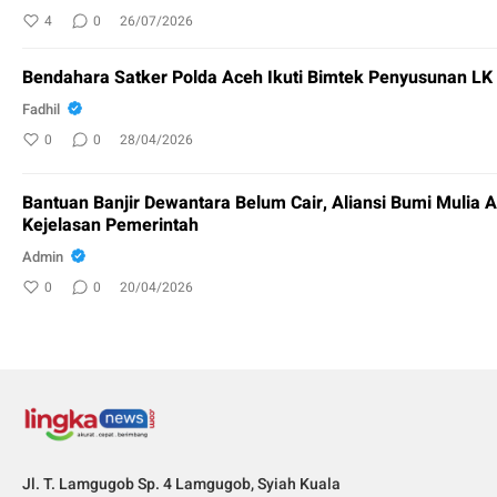
4
0
26/07/2026
Bendahara Satker Polda Aceh Ikuti Bimtek Penyusunan L
Fadhil
0
0
28/04/2026
Bantuan Banjir Dewantara Belum Cair, Aliansi Bumi Mulia 
Kejelasan Pemerintah
Admin
0
0
20/04/2026
Jl. T. Lamgugob Sp. 4 Lamgugob, Syiah Kuala