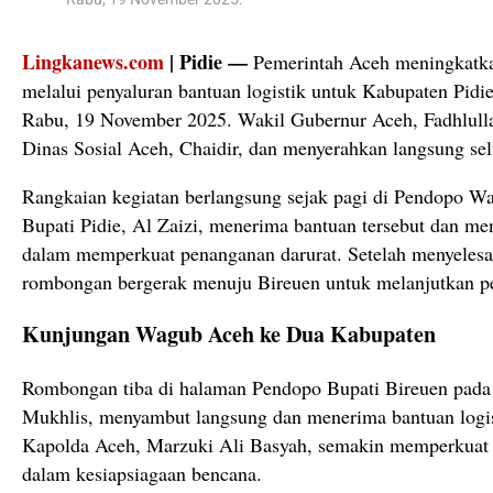
Lingkanews.com
| Pidie —
Pemerintah Aceh meningkatka
melalui penyaluran bantuan logistik untuk Kabupaten Pid
Rabu, 19 November 2025. Wakil Gubernur Aceh, Fadhlulla
Dinas Sosial Aceh, Chaidir, dan menyerahkan langsung sel
Rangkaian kegiatan berlangsung sejak pagi di Pendopo Wa
Bupati Pidie, Al Zaizi, menerima bantuan tersebut dan me
dalam memperkuat penanganan darurat. Setelah menyelesai
rombongan bergerak menuju Bireuen untuk melanjutkan pe
Kunjungan Wagub Aceh ke Dua Kabupaten
Rombongan tiba di halaman Pendopo Bupati Bireuen pada s
Mukhlis, menyambut langsung dan menerima bantuan logist
Kapolda Aceh, Marzuki Ali Basyah, semakin memperkuat ko
dalam kesiapsiagaan bencana.