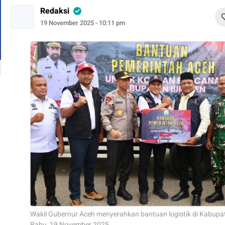
Redaksi
19 November 2025 - 10:11 pm
Wakil Gubernur Aceh menyerahkan bantuan logistik di Kabupat
Rabu, 19 November 2025.