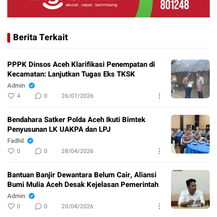
Berita Terkait
PPPK Dinsos Aceh Klarifikasi Penempatan di
Kecamatan: Lanjutkan Tugas Eks TKSK
Admin
4
0
26/07/2026
Bendahara Satker Polda Aceh Ikuti Bimtek
Penyusunan LK UAKPA dan LPJ
Fadhil
0
0
28/04/2026
Bantuan Banjir Dewantara Belum Cair, Aliansi
Bumi Mulia Aceh Desak Kejelasan Pemerintah
Admin
0
0
20/04/2026