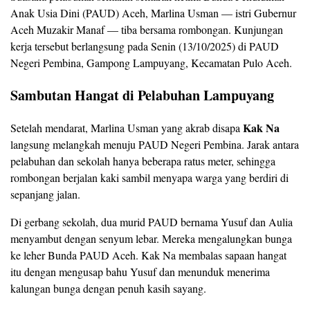
Anak Usia Dini (PAUD) Aceh, Marlina Usman — istri Gubernur
Aceh Muzakir Manaf — tiba bersama rombongan. Kunjungan
kerja tersebut berlangsung pada Senin (13/10/2025) di PAUD
Negeri Pembina, Gampong Lampuyang, Kecamatan Pulo Aceh.
Sambutan Hangat di Pelabuhan Lampuyang
Kak Na
Setelah mendarat, Marlina Usman yang akrab disapa
langsung melangkah menuju PAUD Negeri Pembina. Jarak antara
pelabuhan dan sekolah hanya beberapa ratus meter, sehingga
rombongan berjalan kaki sambil menyapa warga yang berdiri di
sepanjang jalan.
Di gerbang sekolah, dua murid PAUD bernama Yusuf dan Aulia
menyambut dengan senyum lebar. Mereka mengalungkan bunga
ke leher Bunda PAUD Aceh. Kak Na membalas sapaan hangat
itu dengan mengusap bahu Yusuf dan menunduk menerima
kalungan bunga dengan penuh kasih sayang.