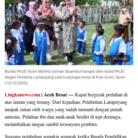
Perbesar
Bunda PAUD Aceh Marlina Usman disambut hangat oleh murid PAUD
Negeri Pembina Lampuyang saat kunjungan kerja di Pulo Aceh, Senin
(13/10/2025).
Lingkanews.com
| Aceh Besar —
Kapal bergerak perlahan di
atas lautan yang tenang. Dari kejauhan, Pelabuhan Lampuyang
tampak ramai oleh warga yang sudah menanti dengan penuh
antusias. Puluhan ibu dan anak-anak berdiri di tepi dermaga,
melambaikan tangan sambil tersenyum gembira.
Suasana pelabuhan semakin semarak ketika Bunda Pendidikan