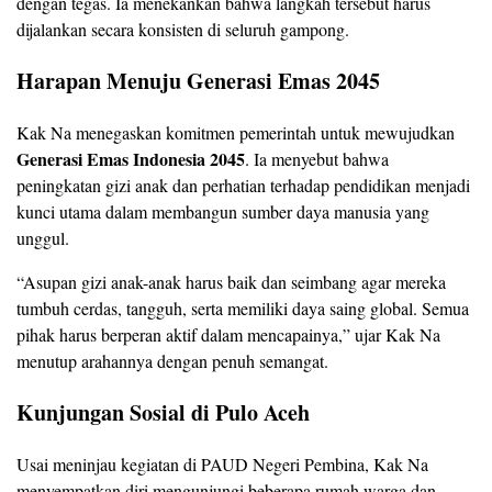
dengan tegas. Ia menekankan bahwa langkah tersebut harus
dijalankan secara konsisten di seluruh gampong.
Harapan Menuju Generasi Emas 2045
Kak Na menegaskan komitmen pemerintah untuk mewujudkan
Generasi Emas Indonesia 2045
. Ia menyebut bahwa
peningkatan gizi anak dan perhatian terhadap pendidikan menjadi
kunci utama dalam membangun sumber daya manusia yang
unggul.
“Asupan gizi anak-anak harus baik dan seimbang agar mereka
tumbuh cerdas, tangguh, serta memiliki daya saing global. Semua
pihak harus berperan aktif dalam mencapainya,” ujar Kak Na
menutup arahannya dengan penuh semangat.
Kunjungan Sosial di Pulo Aceh
Usai meninjau kegiatan di PAUD Negeri Pembina, Kak Na
menyempatkan diri mengunjungi beberapa rumah warga dan