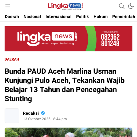
Akurat. Cepat & Berimbang
Lingkanews
Daerah
Nasional
Internasional
Politik
Hukum
Pemerintah
DAERAH
Bunda PAUD Aceh Marlina Usman
Kunjungi Pulo Aceh, Tekankan Wajib
Belajar 13 Tahun dan Pencegahan
Stunting
Redaksi
13 Oktober 2025 - 8:44 pm