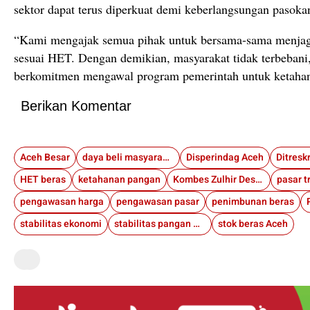
sektor dapat terus diperkuat demi keberlangsungan pasoka
“Kami mengajak semua pihak untuk bersama-sama menjaga
sesuai HET. Dengan demikian, masyarakat tidak terbebani,
berkomitmen mengawal program pemerintah untuk ketahan
Berikan Komentar
Aceh Besar
daya beli masyarakat
Disperindag Aceh
HET beras
ketahanan pangan
Kombes Zulhir Destrian
pengawasan harga
pengawasan pasar
penimbunan beras
stabilitas ekonomi
stabilitas pangan Aceh
stok beras Aceh