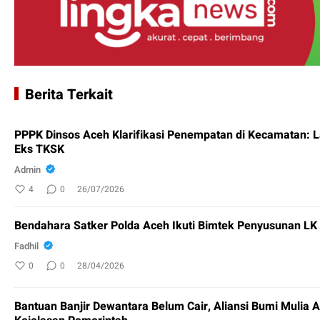
Berita Terkait
PPPK Dinsos Aceh Klarifikasi Penempatan di Kecamatan: 
Eks TKSK
Admin
4
0
26/07/2026
Bendahara Satker Polda Aceh Ikuti Bimtek Penyusunan L
Fadhil
0
0
28/04/2026
Bantuan Banjir Dewantara Belum Cair, Aliansi Bumi Mulia 