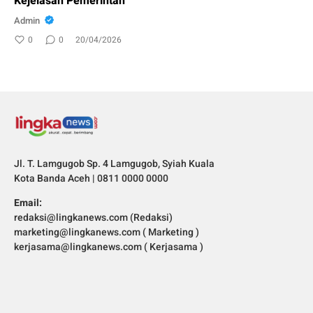
Kejelasan Pemerintah
Admin
0
0
20/04/2026
Jl. T. Lamgugob Sp. 4 Lamgugob, Syiah Kuala
Kota Banda Aceh | 0811 0000 0000
Email:
redaksi@lingkanews.com (Redaksi)
marketing@lingkanews.com ( Marketing )
kerjasama@lingkanews.com ( Kerjasama )