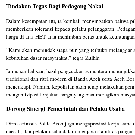
Tindakan Tegas Bagi Pedagang Nakal
Dalam kesempatan itu, ia kembali mengingatkan bahwa pih
memberikan toleransi kepada pelaku pelanggaran. Pedaga
harga di atas HET atau menimbun beras untuk keuntungan p
“Kami akan menindak siapa pun yang terbukti melanggar a
kebutuhan dasar masyarakat,” tegas Zulhir.
Ia menambahkan, hasil pengecekan sementara menunjukkan
tradisional dan ritel modern di Banda Aceh serta Aceh Be
mencukupi. Namun, kepolisian akan tetap melakukan pema
mengantisipasi lonjakan harga yang bisa merugikan masyar
Dorong Sinergi Pemerintah dan Pelaku Usaha
Dirreskrimsus Polda Aceh juga mengapresiasi kerja sama a
daerah, dan pelaku usaha dalam menjaga stabilitas pangan. 