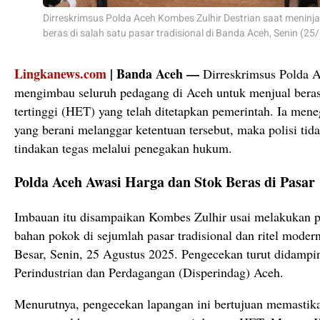
Dirreskrimsus Polda Aceh Kombes Zulhir Destrian saat meninj
beras di salah satu pasar tradisional di Banda Aceh, Senin (25
Lingkanews.com
| Banda Aceh —
Dirreskrimsus Polda A
mengimbau seluruh pedagang di Aceh untuk menjual beras
tertinggi (HET) yang telah ditetapkan pemerintah. Ia men
yang berani melanggar ketentuan tersebut, maka polisi ti
tindakan tegas melalui penegakan hukum.
Polda Aceh Awasi Harga dan Stok Beras di Pasar
Imbauan itu disampaikan Kombes Zulhir usai melakukan p
bahan pokok di sejumlah pasar tradisional dan ritel moder
Besar, Senin, 25 Agustus 2025. Pengecekan turut didampi
Perindustrian dan Perdagangan (Disperindag) Aceh.
Menurutnya, pengecekan lapangan ini bertujuan memastikan